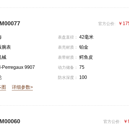
00077
￥17
官方公价:
海
42毫米
表盘直径：
版腕表
铂金
表壳材质：
机械
鳄鱼皮
表带材质：
d-Perregaux 9907
75
动力储备：
轮
100
防水深度：
多图
详细参数>
00060
￥
官方公价: