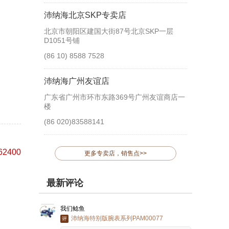
沛纳海北京SKP专卖店
北京市朝阳区建国大街87号北京SKP一层
D1051号铺
(86 10) 8588 7528
沛纳海广州友谊店
广东省广州市环市东路369号广州友谊商店一
楼
(86 020)83588141
62400
更多专卖店，销售点>>
最新评论
我们鲶鱼
沛纳海特别版腕表系列PAM00077
评