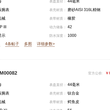
海
44毫米
表盘直径：
版腕表
磨砂AISI 316L精钢
表壳材质：
机械
橡胶
表带材质：
 III
42
动力储备：
显示
1000
防水深度：
业
4条帖子
多图
详细参数>
00082
￥
官方公价:
海
44毫米
表盘直径：
版腕表
钛合金
表壳材质：
机械
鳄鱼皮
表带材质：