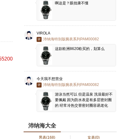
啊这是？眼拙康不懂
VIROLA
沛纳海特别版腕表系列PAM00082
评
这款欧洲8620欧买的，划算么
55200
今天我不想营业
沛纳海特别版腕表系列PAM00082
评
游泳当然可以 但是温泉 洗澡最好不
要佩戴 因为防水表是有多层密封圈
的 经常冷热交替密封圈容易老化
沛纳海大全
男表
(168)
女表
(0)