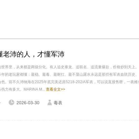
懂老沛的人，才懂军沛
的世界里，从来都是两级分化。有人追史泰龙、追联名、追流量爆款，价格炒到天上。
多年的老玩家都懂：最稳、最毒、最耐扛、最不显山露水永远是那些有军表血统历史、
色。前不久沛纳海在2025年底完美还原5218-202/A军表，可以说直接售罄，一表
力有多大。MARINA M...
查看全文>>
号
2026-03-30
毒表