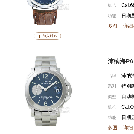
Cal.6
机芯：
日期
功能：
多图
详细
加入对比
沛纳海PAM
沛纳
品牌：
特别
系列：
自动
类型：
Cal.OP
机芯：
日期
功能：
多图
详细