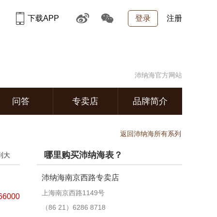
下载APP
登录
注册
沛纳海官方网站
问答
专卖店
品牌简介
返回沛纳海所有系列
哪里购买沛纳海表？
到大
沛纳海南京西路专卖店
上海南京西路1149号
66000
（86 21）6286 8718