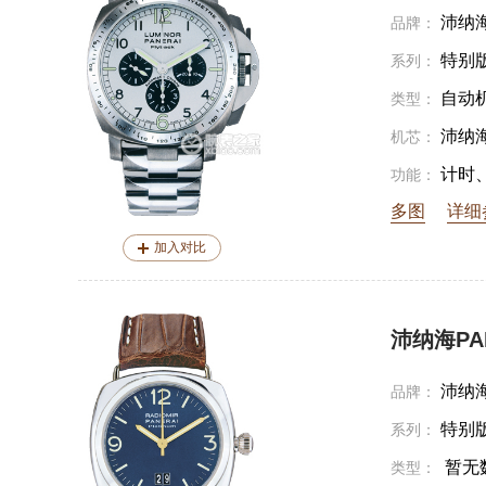
沛纳
品牌：
特别
系列：
自动
类型：
沛纳海
机芯：
计时
功能：
多图
详细
加入对比
沛纳海PAM
沛纳
品牌：
特别
系列：
暂无
类型：