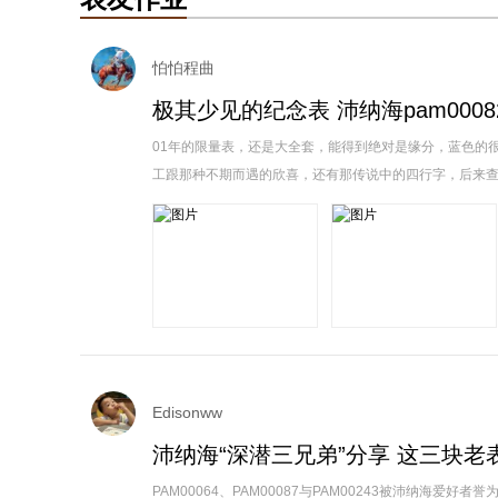
怕怕程曲
极其少见的纪念表 沛纳海pam000
01年的限量表，还是大全套，能得到绝对是缘分，蓝色的
工跟那种不期而遇的欣喜，还有那传说中的四行字，后来查了才知
Edisonww
沛纳海“深潜三兄弟”分享 这三块
PAM00064、PAM00087与PAM00243被沛纳海