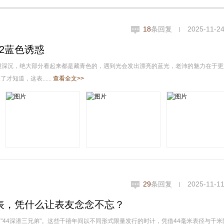
18
条回复
2025-11-24
82蓝色诱惑
很深沉，绝大部分看起来都是藏青色的，遇到光会发出漂亮的蓝光，老沛的魅力在于更
道，这表......
查看全文>>
29
条回复
2025-11-11
老表，凭什么让表友念念不忘？
爱好者誉为"44深潜三兄弟"。这些千禧年间以不同形式限量发行的时计，凭借44毫米表径与千