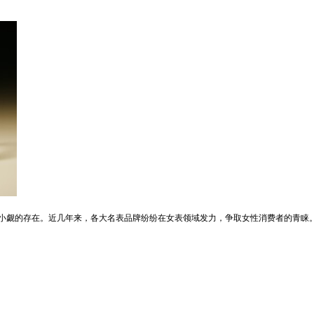
容小觑的存在。近几年来，各大名表品牌纷纷在女表领域发力，争取女性消费者的青睐。2