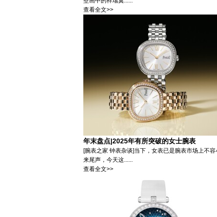
壁画中的祥瑞翼......
查看全文>>
年末盘点|2025年有所突破的女士腕表
[腕表之家 钟表杂谈]当下，女表已是腕表市场上不
来尾声，今天这......
查看全文>>