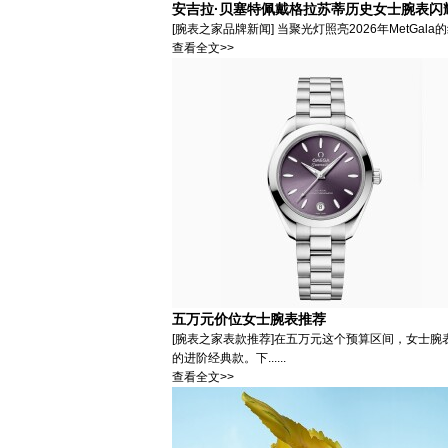
安吉拉·贝塞特佩戴格拉苏蒂历史女士腕表闪耀Me
[腕表之家品牌新闻] 当聚光灯照亮2026年MetGal
查看全文>>
五万元价位女士腕表推荐
[腕表之家表款推荐]在五万元这个预算区间，女士腕
的进阶经典款。下......
查看全文>>