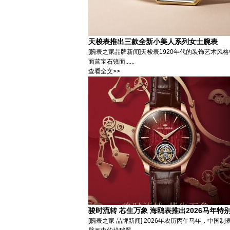
天梭表推出三款全新小美人系列女士腕表
[腕表之家品牌新闻]天梭表1920年代的装饰艺术
面蓝宝石镜面......
查看全文>>
骏时流转 芯生万象 海鸥表推出2026马年
[腕表之家 品牌新闻] 2026年农历丙午马年，