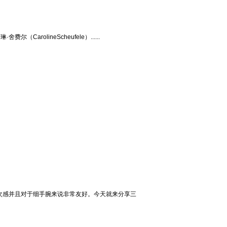
rolineScheufele）......
层次感并且对于细手腕来说非常友好。今天就来分享三