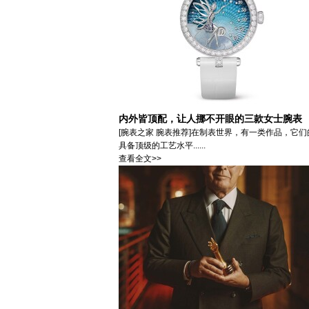
内外皆顶配，让人挪不开眼的三款女士腕表
[腕表之家 腕表推荐]在制表世界，有一类作品，它
具备顶级的工艺水平......
查看全文>>