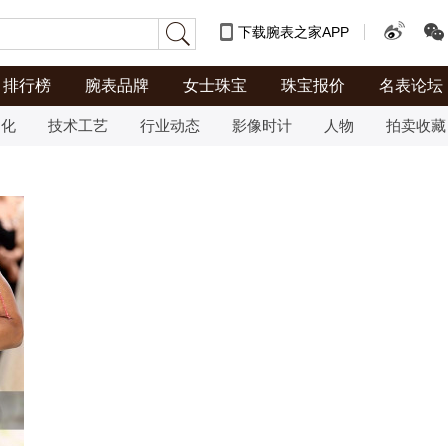
下载腕表之家APP
排行榜
腕表品牌
女士珠宝
珠宝报价
名表论坛
文化
技术工艺
行业动态
影像时计
人物
拍卖收藏