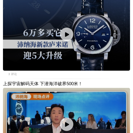
3 评论
上探宇宙解码天体 下潜海洋破界500米！