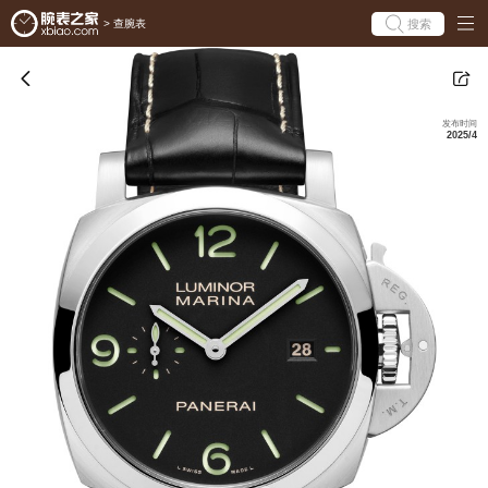
搜索
>
查腕表
发布时间
2025/4