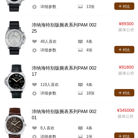
详细参数
13张
对比
¥89300
沛纳海特别版腕表系列PAM 002
媒体公价
25
48
人喜欢
4条
详细参数
4张
对比
¥91800
沛纳海特别版腕表系列PAM 002
媒体公价
17
119
人喜欢
4条
详细参数
18张
对比
¥345000
沛纳海特别版腕表系列PAM 002
媒体公价
01
8
人喜欢
4条
详细参数
1张
对比