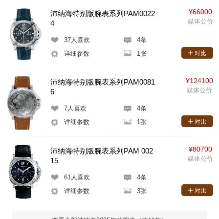
¥66000
沛纳海特别版腕表系列PAM0022
媒体公价
4
37
人喜欢
4条
详细参数
1张
对比
¥124100
沛纳海特别版腕表系列PAM0081
媒体公价
6
7
人喜欢
4条
详细参数
1张
对比
¥80700
沛纳海特别版腕表系列PAM 002
媒体公价
15
61
人喜欢
4条
详细参数
3张
对比