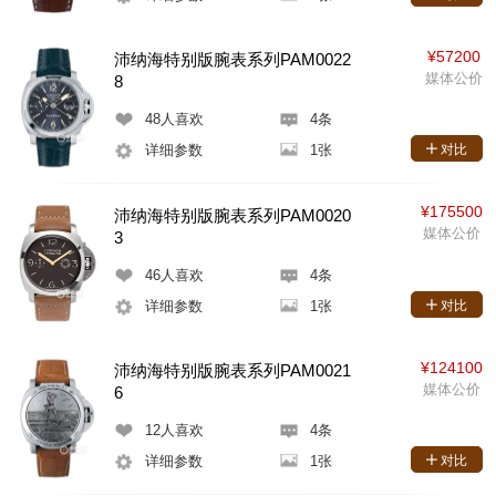
¥57200
沛纳海特别版腕表系列PAM0022
媒体公价
8
48
人喜欢
4条
详细参数
1张
对比
¥175500
沛纳海特别版腕表系列PAM0020
媒体公价
3
46
人喜欢
4条
详细参数
1张
对比
¥124100
沛纳海特别版腕表系列PAM0021
媒体公价
6
12
人喜欢
4条
详细参数
1张
对比