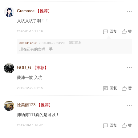
Grammce
【推荐】
入坑入坑了啊！！
回复
赞
2020-01-16 21:19
浙江网友
mm1314528
2020-08-22 23:20
现在还有的卖吗一手
GOD_G
【推荐】
愛沛一族 入坑
回复
赞
2019-12-22 01:15
徐美丽123
【推荐】
沛纳海111真的是可以！
回复
赞
2019-10-14 16:47