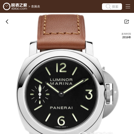
搜索
>
查腕表
发布时间
2016年