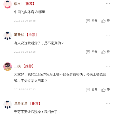
李文l
【推荐】
中国的实体店 在哪里
回复
赞
2018-12-20 15:48
噶天然
【推荐】
有人说这款断货了，是不是真的？
回复
赞
2018-08-25 13:26
二摸
【推荐】
大家好，我的111保养完后上链不如保养前松快，停表上链也回
弹，不知道怎么回事？
回复
赞
2018-07-04 17:13
星星丞星
【推荐】
千万不要让它洗澡！我泪奔了！