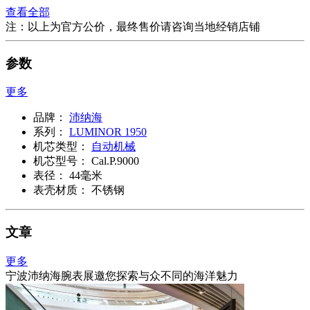
查看全部
注：以上为官方公价，最终售价请咨询当地经销店铺
参数
更多
品牌：
沛纳海
系列：
LUMINOR 1950
机芯类型：
自动机械
机芯型号：
Cal.P.9000
表径：
44毫米
表壳材质：
不锈钢
文章
更多
宁波沛纳海腕表展邀您探索与众不同的海洋魅力