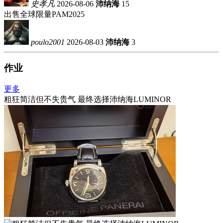
史孝凡
2026-08-06
沛纳海
15
出售全球限量PAM2025
poulo2001
2026-08-03
沛纳海
3
作业
更多
粗狂简洁但不失贵气 最终选择沛纳海LUMINOR