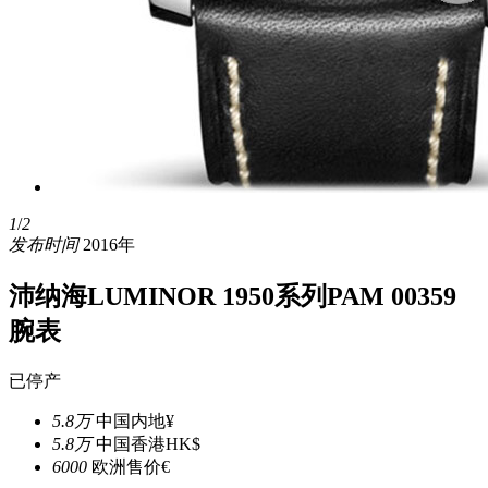
1
/
2
发布时间
2016年
沛纳海LUMINOR 1950系列PAM 00359
腕表
已停产
5.8万
中国内地¥
5.8万
中国香港HK$
6000
欧洲售价€