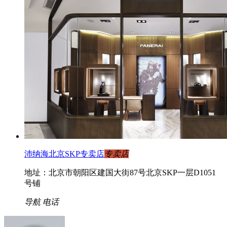
沛纳海北京SKP专卖店
专卖店
地址：北京市朝阳区建国大街87号北京SKP一层D1051
号铺
导航
电话