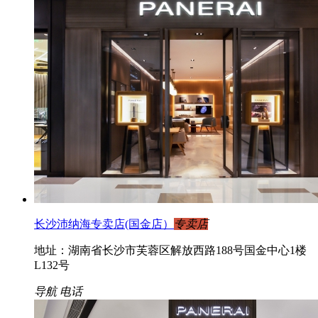
长沙沛纳海专卖店(国金店）
专卖店
地址：湖南省长沙市芙蓉区解放西路188号国金中心1楼
L132号
导航
电话