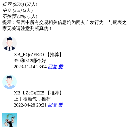
推荐
(95%)
(57人)
中立
(3%)
(2人)
不推荐
(2%)
(1人)
提示：留言中所有交易相关信息均为网友自发行为，与腕表之
家无关请注意判断真伪！
XB_EQrZFRfO
【推荐】
359和312哪个好
2023-11-14 23:04
回复
赞
XB_LZeGqEE5
【推荐】
上手很霸气，推荐
2022-04-28 20:21
回复
赞