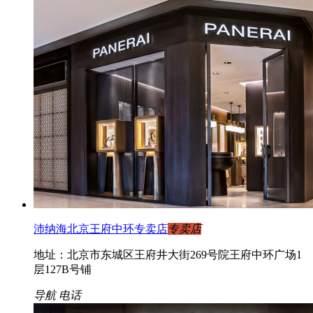
沛纳海北京王府中环专卖店
专卖店
地址：北京市东城区王府井大街269号院王府中环广场1
层127B号铺
导航
电话