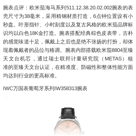
腕表点评：
欧米茄海马系列511.12.38.20.02.002腕表的表
壳尺寸为38毫米，采用精钢材质打造，6点钟位置设有小
秒盘。叶形指针、小时刻度以及复古风格的欧米茄品牌标
识均以白色18K金打造。腕表搭配经典棕色皮表带，古朴
的感觉味道十足，佩戴上之后也是绝不张扬的打扮，却体
现着佩戴者的品位与格调。腕表内部搭载欧米茄8804至臻
天文台机芯⁠，通过瑞士联邦计量研究院（⁠METAS⁠）核
准⁠的至臻天文台认证，在精准度、防磁性和整体性能方面
均达到行业的更高标准。
IWC万国表葡萄牙系列IW358313
腕表