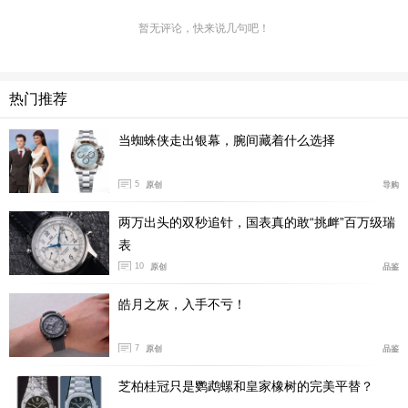
自动机芯，3点钟位置设日期显示，9点钟位置设小秒盘。
蓝色的表盘只有6、12点数字时标，在3点钟和9点钟分别
暂无评论，快来说几句吧！
开设了日历窗和小秒针。不少表友认为评价奢华腕表不能
单纯以所谓效率或技术来评比，也需要兼顾不可或缺的特
热门推荐
色和文化背景，正如沛纳海其中一项实用功能表冠护桥，
这也代表着一种传承。
当蜘蛛侠走出银幕，腕间藏着什么选择
结语：
小三针表采用的小秒针设计不仅更适合超薄腕表的
5
原创
导购
制造，并且在简约风格的同时带有与众不同的气质。正如
这三款风格不同的小三针腕表，欧米茄的儒雅气质万国表
两万出头的双秒追针，国表真的敢“挑衅”百万级瑞
的老钱风沛纳海的休闲运动，可以适配于你的不同生活场
表
10
景任意切换。
原创
品鉴
皓月之灰，入手不亏！
7
原创
品鉴
芝柏桂冠只是鹦鹉螺和皇家橡树的完美平替？