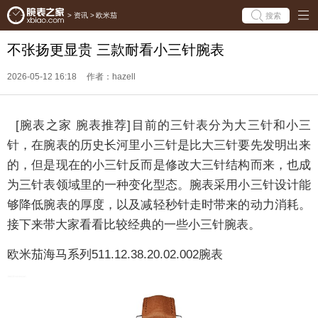
搜索
>
资讯
>
欧米茄
不张扬更显贵 三款耐看小三针腕表
2026-05-12 16:18
作者：hazell
[腕表之家 腕表推荐]目前的三针表分为大三针和小三
针，在腕表的历史长河里小三针是比大三针要先发明出来
的，但是现在的小三针反而是修改大三针结构而来，也成
为三针表领域里的一种变化型态。腕表采用小三针设计能
够降低腕表的厚度，以及减轻秒针走时带来的动力消耗。
接下来带大家看看比较经典的一些小三针腕表。
欧米茄海马系列511.12.38.20.02.002
腕表