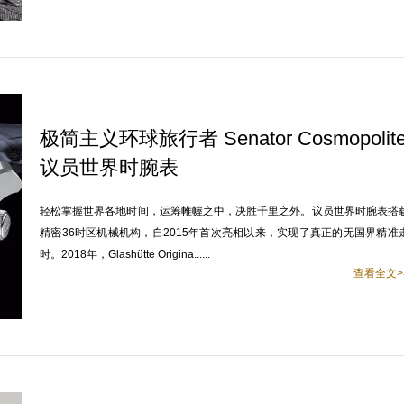
极简主义环球旅行者 Senator Cosmopolit
议员世界时腕表
轻松掌握世界各地时间，运筹帷幄之中，决胜千里之外。议员世界时腕表搭
精密36时区机械机构，自2015年首次亮相以来，实现了真正的无国界精准
时。2018年，Glashütte Origina......
查看全文>