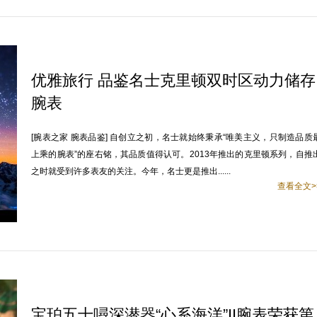
优雅旅行 品鉴名士克里顿双时区动力储存
腕表
[腕表之家 腕表品鉴] 自创立之初，名士就始终秉承“唯美主义，只制造品质
上乘的腕表”的座右铭，其品质值得认可。2013年推出的克里顿系列，自推
之时就受到许多表友的关注。今年，名士更是推出......
查看全文>
宝珀五十噚深潜器“心系海洋”II腕表荣获第