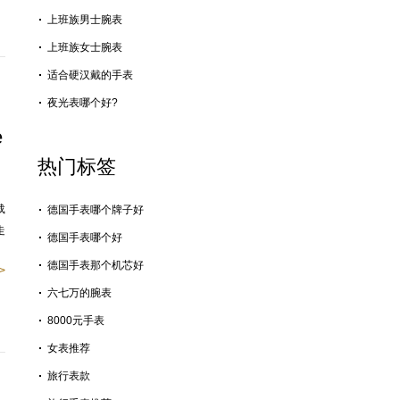
上班族男士腕表
上班族女士腕表
适合硬汉戴的手表
夜光表哪个好?
e
热门标签
载
德国手表哪个牌子好
走
德国手表哪个好
德国手表那个机芯好
>
六七万的腕表
8000元手表
女表推荐
旅行表款