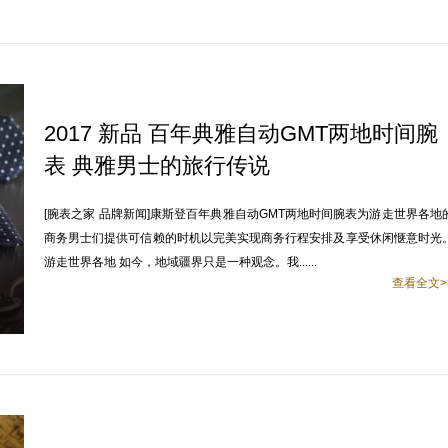
2017 新品 百年典雅自动GMT两地时间腕
表 典雅男士的旅行传说
[腕表之家 品牌新闻]康斯登百年典雅自动GMT两地时间腕表为游走世界各地
商务男士们提供可信赖的时机以完美实现商务行程安排及享受休闲惬意时光
游走世界各地 如今，地域疆界只是一种观念。我......
查看全文>