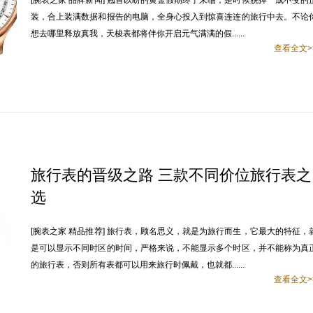
[腕表之家 品牌新闻] 翘首以盼的黄金假期终于来临，是时候脱掉一成不变的
装，合上装满数据和报告的电脑，全身心投入到惊喜连连的旅行中去。不论
想去哪里释放真我，天梭表都将伴你开启元气满满的假......
查看全文>
旅行表的晋级之路 三款不同价位旅行表之
选
[腕表之家 精品推荐] 旅行表，顾名思义，就是为旅行而生，它最大的特征，
是可以显示不同时区的时间，严格来说，不能显示多个时区，并不能称为真
的旅行表，否则所有表都可以用来旅行时佩戴，也就都......
查看全文>