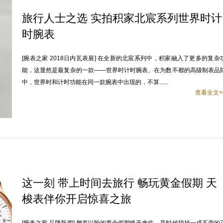
旅行人士之选 实拍积家北宸系列世界时计
时腕表
[腕表之家 2018日内瓦表展] 在全新的北宸系列中，积家融入了更多的复杂
能，这显然是最复杂的一款——世界时计时腕表。在为数不都的高级制表品
中，世界时和计时功能在同一款腕表中出现的，不算......
查看全文>
这一刻 带上时间去旅行 畅玩黄金假期 天
梭表伴你开启惊喜之旅