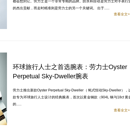
都会想到它。劳力士是一个非常专精的品牌。防水和自动是劳力士对手表行
的杰出贡献，而走时精准则是劳力士的另一个关键词。 出于......
查看全文>
环球旅行人士之首选腕表：劳力士Oyster
Perpetual Sky-Dweller腕表
劳力士推出新款Oyster Perpetual Sky-Dweller（ 蚝式恒动Sky-Dweller），
款专为环球旅行人士设计的经典腕表，首次以黄金钢款（904L 钢与18ct 黄
的......
查看全文>