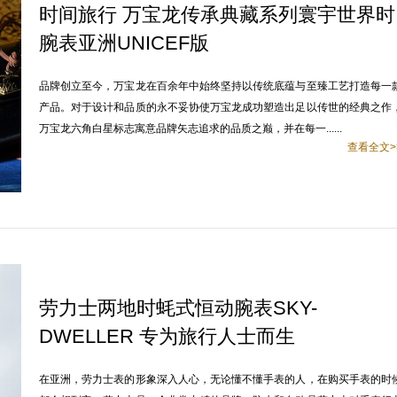
时间旅行 万宝龙传承典藏系列寰宇世界时
腕表亚洲UNICEF版
品牌创立至今，万宝龙在百余年中始终坚持以传统底蕴与至臻工艺打造每一
产品。对于设计和品质的永不妥协使万宝龙成功塑造出足以传世的经典之作
万宝龙六角白星标志寓意品牌矢志追求的品质之巅，并在每一......
查看全文>
劳力士两地时蚝式恒动腕表SKY-
DWELLER 专为旅行人士而生
在亚洲，劳力士表的形象深入人心，无论懂不懂手表的人，在购买手表的时