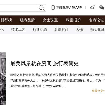
下载腕表之家APP
排行榜
腕表品牌
女士珠宝
珠宝报价
名表论坛
文化
技术工艺
行业动态
影像时计
人物
拍卖收藏
最美风景就在腕间 旅行表简史
[腕表之家 钟表文化] 绝大多数人喜欢仅显示小时和分钟的简约腕表，但对于
球旅行者或商务人士，一枚多时区腕表是非常必要且实用的。那么，作为一
重要的制表类别，旅行表（Travel Watch......
查看全文>