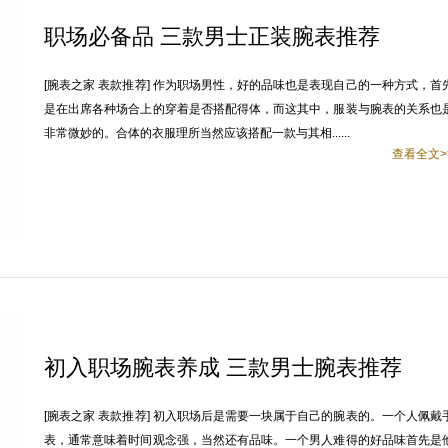
职场必备品 三款男士正装腕表推荐
[腕表之家 表款推荐] 作为职场男性，好的品味也是表现自己的一种方式，首
是在出席各种场合上的穿着是否搭配得体，而这其中，服装与腕表的关系也
非常微妙的。合体的衣服理所当然应该搭配一款与其相......
查看全文>
初入职场腕表养成 三款男士腕表推荐
[腕表之家 表款推荐] 初入职场后是需要一块属于自己的腕表的。一个人佩戴
表，通常意味着时间观念强，当然还有品味。一个男人难得的好品味首先是