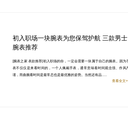
初入职场一块腕表为您保驾护航 三款男士
腕表推荐
[腕表之家 表款推荐]初入职场的你，一定会需要一块属于自己的腕表。因为
表不仅仅是来看时间的，一个人佩戴手表，通常意味着时间观念强、作风
谨，而曲腕看时间是最常态也是最优雅的姿势。当然还有品......
查看全文>