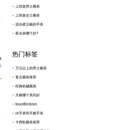
上班族男士腕表
上班族女士腕表
适合硬汉戴的手表
夜光表哪个好?
热门标签
象
士
万元以上的男士腕表
复古腕表推荐
>
经典机械腕表
天梭哪个系列好
tissot和citizen
ck手表和天梭手表
卡西欧腕表推荐