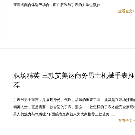
穿着搭配合体适应场合，而在服装与手表的关系也微妙......
查看全文>
职场精英 三款艾美达商务男士机械手表推
荐
手表对男士而言，是展现身份、气质、品味的重要工具。尤其是在职场打拼
精英人士，更是需要一款合适的手表。那么，一款怎样的手表才能完全展现
男人的魅力与气质呢?下面腕表之家就来为大家推荐三款艾美......
查看全文>