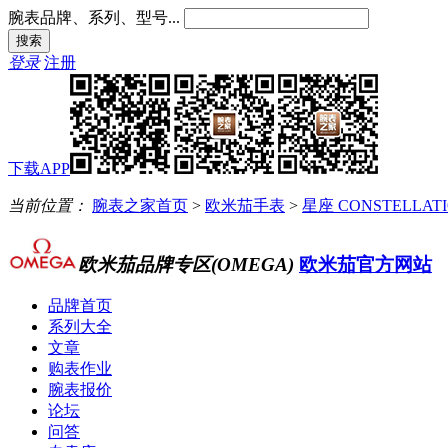
腕表品牌、系列、型号...
登录
注册
下载APP
当前位置：
腕表之家首页
>
欧米茄手表
>
星座 CONSTELLAT
欧米茄品牌专区(OMEGA)
欧米茄官方网站
品牌首页
系列大全
文章
购表作业
腕表报价
论坛
问答