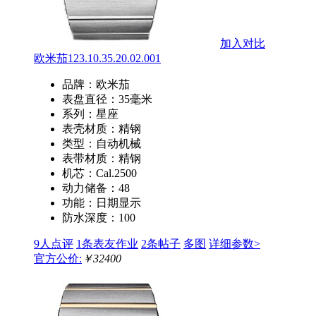
加入对比
欧米茄123.10.35.20.02.001
品牌：
欧米茄
表盘直径：
35毫米
系列：
星座
表壳材质：
精钢
类型：
自动机械
表带材质：
精钢
机芯：
Cal.2500
动力储备：
48
功能：
日期显示
防水深度：
100
9人点评
1条表友作业
2条帖子
多图
详细参数>
官方公价:
￥32400