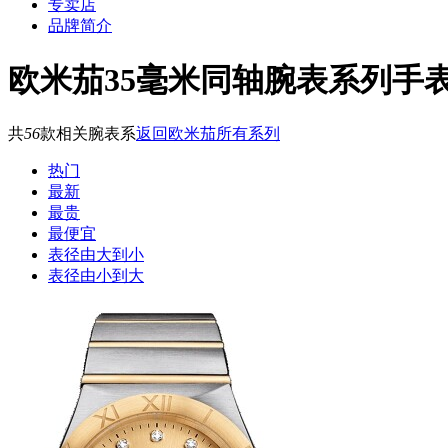
专卖店
品牌简介
欧米茄35毫米同轴腕表系列手
共
56
款相关腕表系
返回欧米茄所有系列
热门
最新
最贵
最便宜
表径由大到小
表径由小到大