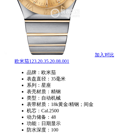
加入对比
欧米茄123.20.35.20.08.001
品牌：
欧米茄
表盘直径：
35毫米
系列：
星座
表壳材质：
精钢
类型：
自动机械
表带材质：
18k黄金/精钢；间金
机芯：
Cal.2500
动力储备：
48
功能：
日期显示
防水深度：
100