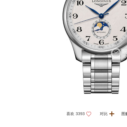
喜欢
3393
对比
图