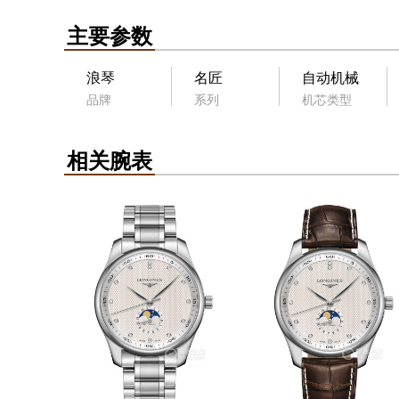
主要参数
浪琴
名匠
自动机械
品牌
系列
机芯类型
相关腕表