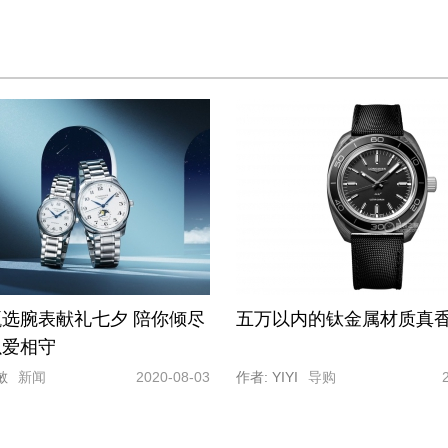
选腕表献礼七夕 陪你倾尽
五万以内的钛金属材质真
以爱相守
敏
新闻
2020-08-03
作者: YIYI
导购