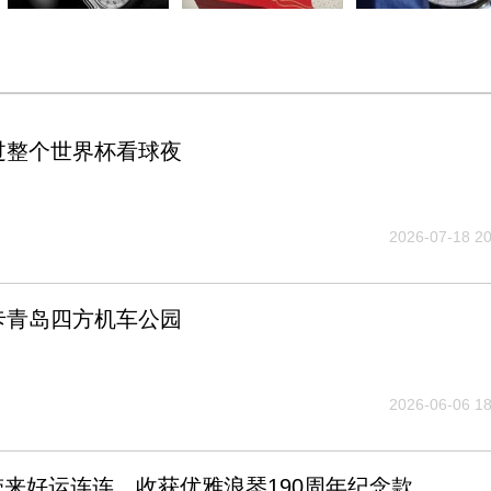
过整个世界杯看球夜
2026-07-18 20
卡青岛四方机车公园
2026-06-06 18
来好运连连，收获优雅浪琴190周年纪念款