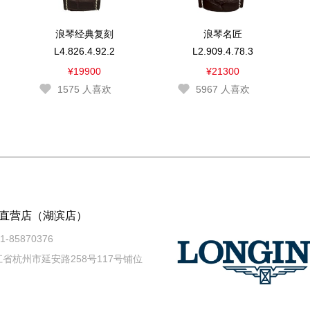
浪琴经典复刻
浪琴名匠
L4.826.4.92.2
L2.909.4.78.3
¥19900
¥21300
1575
人喜欢
5967
人喜欢
直营店（湖滨店）
-85870376
省杭州市延安路258号117号铺位