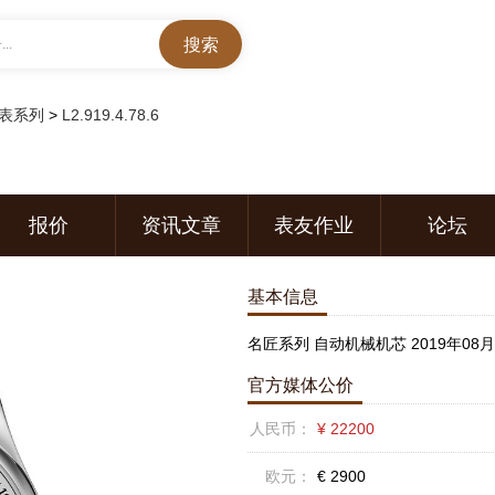
..
表系列
>
L2.919.4.78.6
报价
资讯文章
表友作业
论坛
基本信息
名匠系列 自动机械机芯 2019年08
官方媒体公价
人民币：
¥ 22200
欧元：
€ 2900