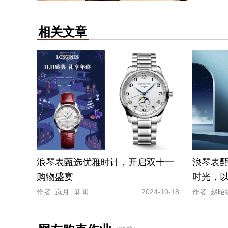
相关文章
浪琴表甄选优雅时计，开启双十一
浪琴表甄
购物盛宴
时光，
作者: 岚月
新闻
2024-10-18
作者: 赵昭