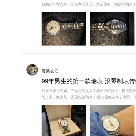
我的认可和支持，纪念意义非凡；之前也有一块浪琴的康卡斯，能
漫路玄江
99年男生的第一款瑞表 浪琴制表
和爱人即将结婚，寻思也算是人生的一个转折点，得成熟点
民了点，欧米茄，天国也超预算了 因此最终选择了浪琴，于是乎