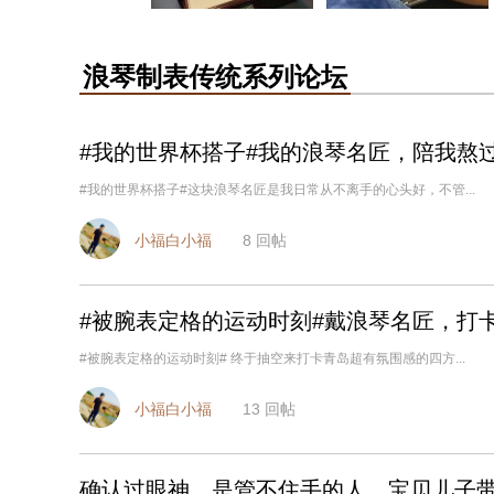
浪琴制表传统系列论坛
#我的世界杯搭子#我的浪琴名匠，陪我熬
#我的世界杯搭子#这块浪琴名匠是我日常从不离手的心头好，不管...
小福白小福
8
回帖
#被腕表定格的运动时刻#戴浪琴名匠，打
#被腕表定格的运动时刻# 终于抽空来打卡青岛超有氛围感的四方...
小福白小福
13
回帖
确认过眼神，是管不住手的人，宝贝儿子带