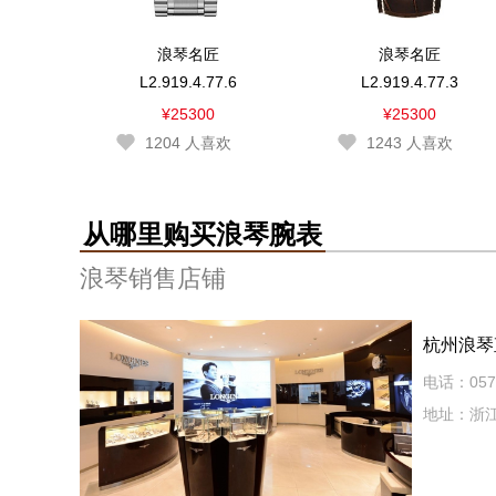
浪琴名匠
浪琴名匠
L2.919.4.77.6
L2.919.4.77.3
¥25300
¥25300
1204
人喜欢
1243
人喜欢
从哪里购买浪琴腕表
浪琴销售店铺
杭州浪琴
电话：0571
地址：浙江