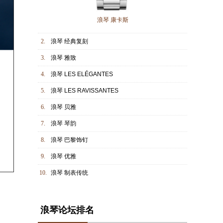
浪琴 康卡斯
2.
浪琴 经典复刻
3.
浪琴 雅致
4.
浪琴 LES ELÉGANTES
5.
浪琴 LES RAVISSANTES
6.
浪琴 贝雅
7.
浪琴 琴韵
8.
浪琴 巴黎饰钉
9.
浪琴 优雅
10.
浪琴 制表传统
浪琴论坛排名