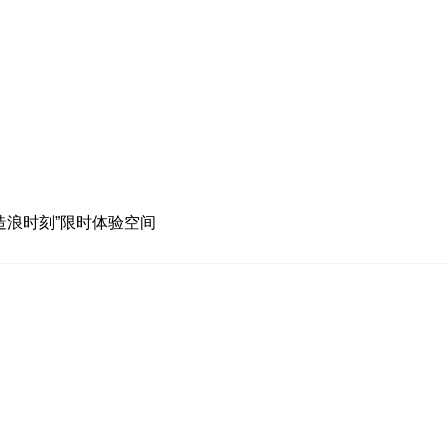
评
评
造浪时刻”限时体验空间
评