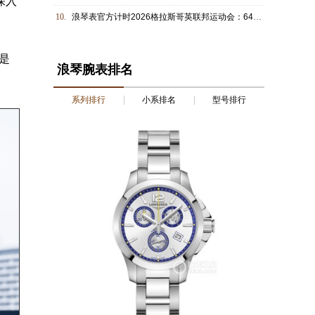
深入
10.
浪琴表官方计时2026格拉斯哥英联邦运动会：64年，高科技计时不离场
是
浪琴腕表排名
系列排行
小系排名
型号排行