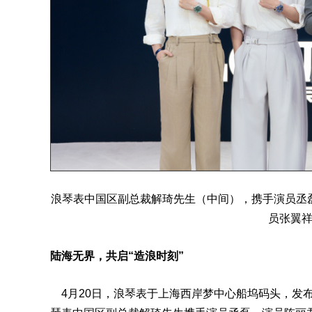
浪琴表中国区副总裁解琦先生（中间），携手演员丞
员张翼
陆海无界，共启“造浪时刻”
4月20日，浪琴表于上海西岸梦中心船坞码头，发布