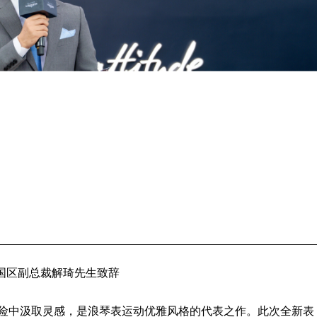
国区副总裁解琦先生致辞
探险中汲取灵感，是浪琴表运动优雅风格的代表之作。此次全新表