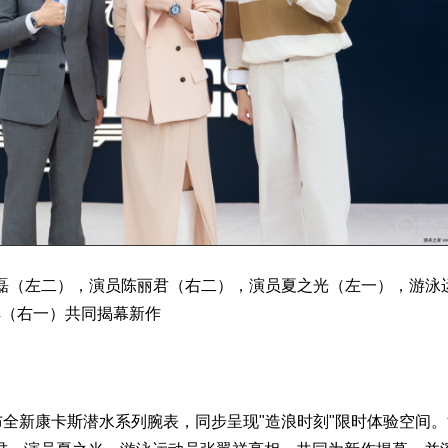
磊（左二），演员陈丽君（右二），演员夏之光（左一），游泳
祥（右一）共同揭幕新作
全新康卡斯潜水系列腕表，同步呈现"造浪时刻"限时体验空间。