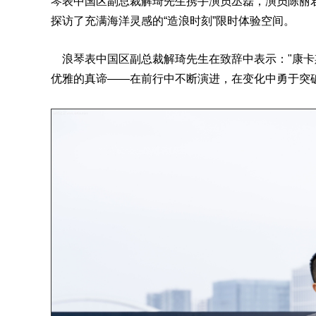
琴表中国区副总裁解琦先生携手演员丞磊，演员陈丽
探访了充满海洋灵感的“造浪时刻”限时体验空间。
浪琴表中国区副总裁解琦先生在致辞中表示："康卡
优雅的真谛——在前行中不断演进，在变化中勇于突