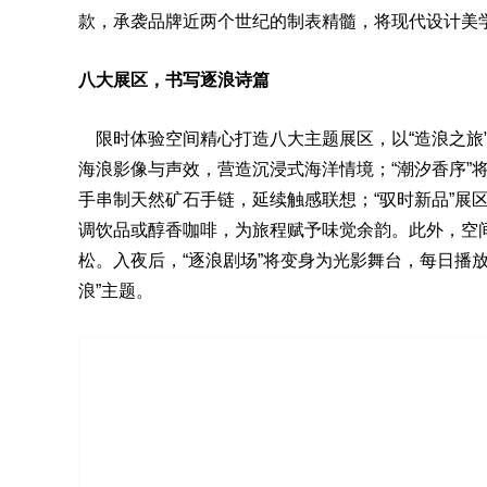
款，承袭品牌近两个世纪的制表精髓，将现代设计美
八大展区，书写逐浪诗篇
限时体验空间精心打造八大主题展区，以“造浪之旅”
海浪影像与声效，营造沉浸式海洋情境；“潮汐香序”
手串
制天然矿石
手链
，延续触感联想；“驭时新品”展
调饮品或醇香咖啡，为旅程赋予味觉余韵。此外，空间
松。入夜后，“逐浪剧场”将变身为光影舞台，每日播放
浪”主题。