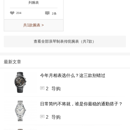
列腕表
204
2条
共
1
款腕表 >
查看全部浪琴制表传统腕表（共
7
款）
最新文章
今年月相表选什么？这三款别错过
2
导购
日常简约不将就，谁是你最稳的通勤搭子？
2
导购