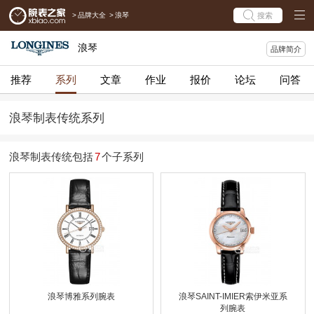
>
品牌大全
>
浪琴
搜索
浪琴
品牌简介
推荐
系列
文章
作业
报价
论坛
问答
浪琴制表传统系列
浪琴制表传统包括
7
个子系列
浪琴博雅系列腕表
浪琴SAINT-IMIER索伊米亚系
列腕表