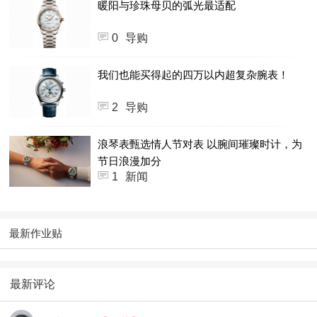
暖阳与珍珠母贝的弧光最适配
0
导购
我们也能买得起的四万以内超复杂腕表！
2
导购
浪琴表甄选情人节对表 以腕间璀璨时计，为
节日浪漫加分
1
新闻
最新作业贴
最新评论