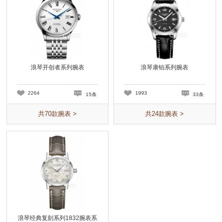
浪琴开创者系列腕表
浪琴康铂系列腕表
2264
1993
15条
33条
共
70
款腕表 >
共
24
款腕表 >
浪琴经典复刻系列1832腕表系