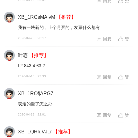
回复
赞
XB_1RCsMAivM
【推荐】
我有一块新的，上个月买的，发票什么都有
2026-04-23
23:17
回复
赞
叶霸
【推荐】
L2.843.4.63.2
2026-04-16
23:33
回复
赞
XB_1ROfjAPG7
表走的慢了怎么办
2026-04-12
22:01
回复
赞
XB_1QHluVJ1r
【推荐】