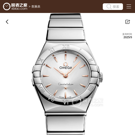
搜索
>
查腕表
发布时间
2025/9