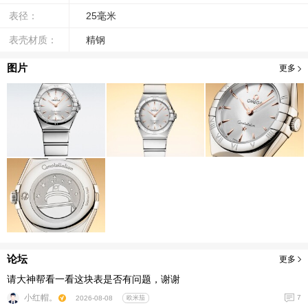
表径：
25毫米
表壳材质：
精钢
图片
更多
论坛
更多
请大神帮看一看这块表是否有问题，谢谢
小红帽。
7
2026-08-08
欧米茄