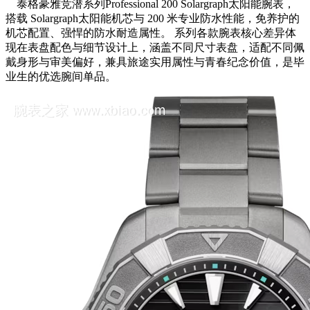
泰格豪雅竞潜系列Professional 200 Solargraph太阳能腕表，
搭载 Solargraph太阳能机芯与 200 米专业防水性能，免养护的
机芯配置、强悍的防水耐造属性。 系列各款腕表核心差异体
现在表盘配色与细节设计上，涵盖不同尺寸表盘，适配不同佩
戴身形与审美偏好，兼具旅途实用属性与青春纪念价值，是毕
业生的优选腕间单品。