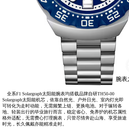
全系F1 Solargraph太阳能腕表均搭载品牌自研TH50-00
Solargraph太阳能机芯，依靠自然光、户外日光、室内灯光即
可转化为走时动能，无需频繁上链、更换电池。对于辗转各
地、轻装出行的毕业旅行而言，稳定省心、免养护的机芯属性
格外适配，无需费心打理腕表，只管尽情奔赴山海、享受旅途
时光，长久佩戴亦能精准走时。