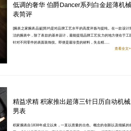
低调的奢华 伯爵Dancer系列白金超薄机
表简评
[腕表之家腕表品鉴]简约是对品牌工艺水平的高度淬炼与提纯。在一款设计
洁的腕表中，除了表款的基本设计，最能提现品牌工艺实力的地方便在于工
针对不同零件的表面装饰技。即便是最珍贵的材料，失去精......
查看全文>
精益求精 积家推出超薄三针日历自动机械
男表
积家腕表自1838年成立以来，一直以质量的出色、概念的创新以及细腻的