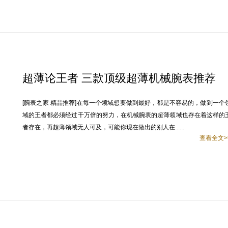
超薄论王者 三款顶级超薄机械腕表推荐
[腕表之家 精品推荐]在每一个领域想要做到最好，都是不容易的，做到一个
域的王者都必须经过千万倍的努力，在机械腕表的超薄领域也存在着这样的
者存在，再超薄领域无人可及，可能你现在做出的别人在......
查看全文>