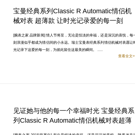
宝曼经典系列Classic R Automatic情侣机
械对表 超薄款 让时光记录爱的每一刻
[腕表之家 品牌新闻] 情人节将至，无论是恬淡的幸福，还是深沉的喜悦，每
刻浪漫似乎都成为情侣间的小永远。瑞士宝曼表经典系列情侣机械对表愿让
光记录下这爱的每一刻，为彼此留住这最美的瞬间。 ......
查看全文>
见证她与他的每一个幸福时光 宝曼经典系
列Classic R Automatic情侣机械对表超薄
款