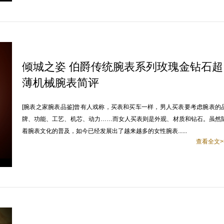
倾城之姿 伯爵传统腕表系列玫瑰金钻石超
薄机械腕表简评
[腕表之家腕表品鉴]曾有人戏称，买表和买车一样，男人买表要考虑腕表的
牌、功能、工艺、机芯、动力……而女人买表则是外观、材质和钻石。虽然
着腕表文化的普及，如今已经发展出了越来越多的女性腕表......
查看全文>