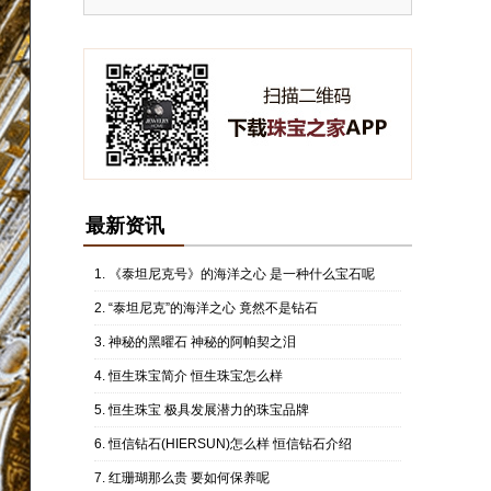
最新资讯
《泰坦尼克号》的海洋之心 是一种什么宝石呢
“泰坦尼克”的海洋之心 竟然不是钻石
神秘的黑曜石 神秘的阿帕契之泪
恒生珠宝简介 恒生珠宝怎么样
恒生珠宝 极具发展潜力的珠宝品牌
恒信钻石(HIERSUN)怎么样 恒信钻石介绍
红珊瑚那么贵 要如何保养呢