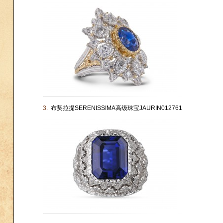
3.
布契拉提SERENISSIMA高级珠宝JAURIN012761