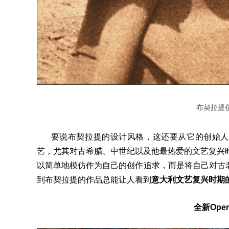
布契拉提创始人
要说布契拉提的设
计风格，这还要从它的创始人
艺，尤其对古希腊、中世纪以及他最热爱的文艺复兴
以简单地模仿作为自己的创作追求，而是将自己对古
到布契拉提的作品总能让人看到
意大利文艺复兴时期
全新
Oper