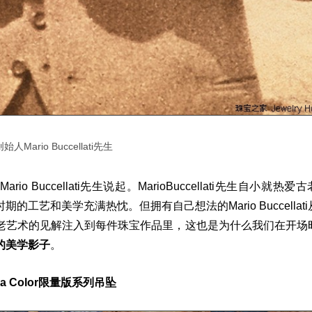
Mario Buccellati先生
Mario Buccellati
先生说起。
MarioBuccellati
先生自小就热爱古
时期的工艺和美学充满热忱。但拥有自己想法的
Mario Buccellati
老艺术的见解注入到每件珠宝作品里，这也是为什么我们在开场
的美学影子
。
a Color
限量版系列吊坠