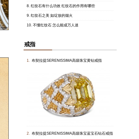
红纹石有什么功效 红纹石的作用有哪些
红纹石之美 如绽放的烟火
不懂红纹石 怎么能成万人迷
戒指
1.
布契拉提SERENISSIMA高级珠宝黄钻戒指
2.
布契拉提SERENISSIMA高级珠宝蓝宝石钻石戒指