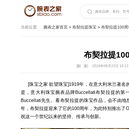
腕表品牌、系列、型号.
当前位置:
腕表之家首页
>
布契拉提珠宝
>
布契拉提100
布契拉提10
2019年08月22日 10:13
[珠宝之家 欲望珠宝]1919
年，在意大利米兰著名
是，意大利珠宝
腕表品牌
Buccellati
布契拉提的第
Buccellati
先生。看布契拉提的珠宝作品，会不由地
年，布契拉提迎来了它的
100
周年，为此特别推出了
O
祝这一个世纪以来的坚持、传承与创新。