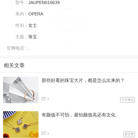
型号：
JAUPEN016639
系列：
OPERA
性别：
女士
主题：
珠宝
官网电话：
.
相关文章
那些好看的珠宝大片，都是怎么出来的？
3
今日视点
有颜值不可怕，最怕颜值高还有文化
3
珠宝帮