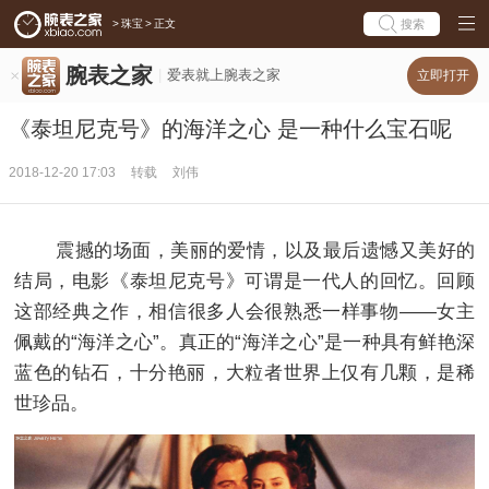
>
珠宝
>
正文
搜索
腕表之家
爱表就上腕表之家
立即打开
《泰坦尼克号》的海洋之心 是一种什么宝石呢
2018-12-20 17:03
转载
刘伟
震撼的场面，美丽的爱情，以及最后遗憾又美好的
结局，电影《泰坦尼克号》可谓是一代人的回忆。回顾
这部经典之作，相信很多人会很熟悉一样事物——女主
佩戴的“海洋之心”。真正的“海洋之心”是一种具有鲜艳深
蓝色的钻石，十分艳丽，大粒者世界上仅有几颗，是稀
世珍品。