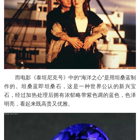
而电影《泰坦尼克号》中的“海洋之心”是用坦桑蓝制
作的。坦桑蓝即坦桑石，这是一种世界公认的新兴宝
石，经过加热处理后拥有浓郁略带紫色调的蓝色，色泽
明亮，看起来既高贵又优雅。