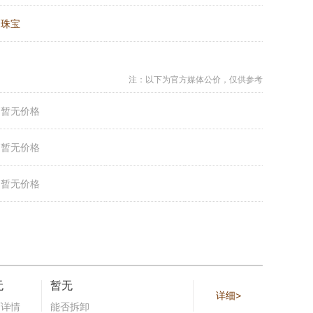
：
珠宝
注：以下为官方媒体公价，仅供参考
：
暂无价格
：
暂无价格
：
暂无价格
无
暂无
详细>
石详情
能否拆卸