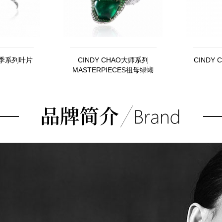
O四季系列叶片
CINDY CHAO大师系列
CINDY
MASTERPIECES祖母绿蝴
蝶胸针