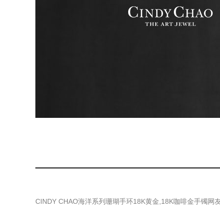
CINDY CHAO海洋系列珊瑚手环18K黄金,18K咖啡金手镯
网