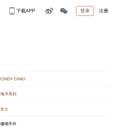
下载APP
登录
注册
：
CINDY CHAO
：
海洋系列
：
女士
：
珊瑚手环