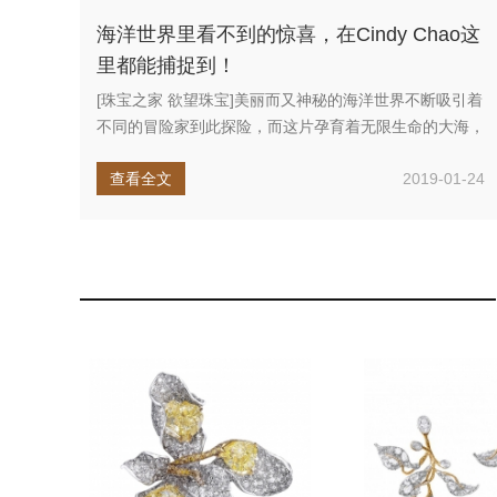
海洋世界里看不到的惊喜，在Cindy Chao这
里都能捕捉到！
[珠宝之家 欲望珠宝]美丽而又神秘的海洋世界不断吸引着
不同的冒险家到此探险，而这片孕育着无限生命的大海，
也为珠宝设计师带...
查看全文
2019-01-24