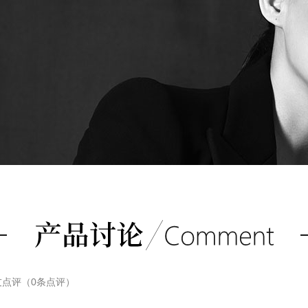
友点评（
0
条点评）