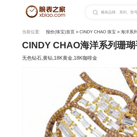
腕表品牌、系列、型号.
当前位置:
报价(珠宝)首页
>
CINDY CHAO 珠宝
>
海洋系
CINDY CHAO海洋系列珊
无色钻石,黄钻,18K黄金,18K咖啡金