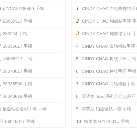
1
宝 VCARD35500 手镯
CINDY CHAO 白钻蝴蝶结手
2
 B6069917 手镯
CINDY CHAO 蝴蝶结手环 
3
 283224 手镯
CINDY CHAO 蝴蝶结手环 
 B6035617 手镯
4
CINDY CHAO 白钻树枝手环
 N6036917 手镯
5
CINDY CHAO 树枝手环 手镯
 B6070017 手镯
6
CINDY CHAO 树枝手环 手镯
 B6038500 手镯
7
CINDY CHAO 白钻树枝手环
 B6040616 手镯
8
宝诗龙 Juliet系列红色尖晶石与钻石
 足金钻石鎏彩手镯 手镯
9
蒂芙尼 铂金镶钻手链 手镯
 B6045017 手镯
10
御木本 GY07001U 手镯