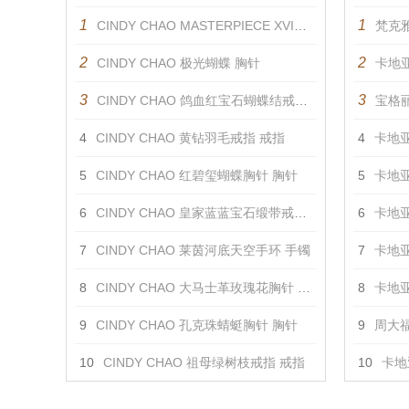
1
1
CINDY CHAO MASTERPIECE XVI金黄羽饰 胸针
梵克雅
2
2
CINDY CHAO 极光蝴蝶 胸针
卡地亚
3
3
CINDY CHAO 鸽血红宝石蝴蝶结戒指 戒指
宝格丽
4
CINDY CHAO 黄钻羽毛戒指 戒指
4
卡地亚
5
CINDY CHAO 红碧玺蝴蝶胸针 胸针
5
卡地亚
6
CINDY CHAO 皇家蓝蓝宝石缎带戒指 戒指
6
卡地亚
7
CINDY CHAO 莱茵河底天空手环 手镯
7
卡地亚
8
CINDY CHAO 大马士革玫瑰花胸针 胸针
8
卡地亚
9
CINDY CHAO 孔克珠蜻蜓胸针 胸针
9
周大福
10
CINDY CHAO 祖母绿树枝戒指 戒指
10
卡地亚