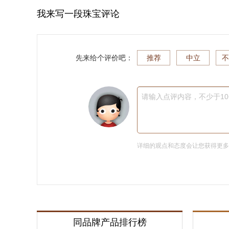
我来写一段珠宝评论
先来给个评价吧：
推荐
中立
不
请输入点评内容，不少于1
详细的观点和态度会让您获得更
同品牌产品排行榜