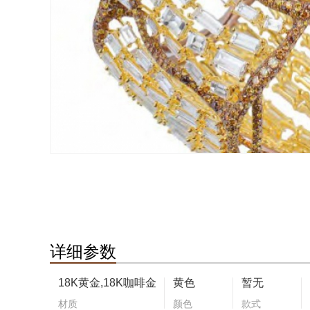
详细参数
18K黄金,18K咖啡金
黄色
暂无
材质
颜色
款式