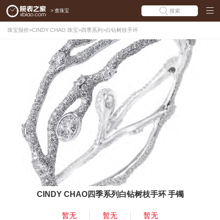
>
查珠宝
搜索
珠宝报价
>
CINDY CHAO 珠宝
>
四季系列
>
白钻树枝手环
CINDY CHAO四季系列白钻树枝手环 手镯
暂无
暂无
暂无