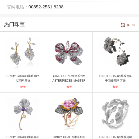
官网电话：
00852-2561 8298
热门珠宝
换一组
CINDY CHAO四季系列叶
CINDY CHAO大师系列M
CINDY CHAO四季系列冬
片耳环 耳饰
ASTERPIECES MASTER
季花瓣耳环 耳饰
PIECE I红宝蝴蝶 胸针
暂无
暂无
暂无
CINDY CHAO四季系列花
CINDY CHAO四季系列孔
CINDY CHAO四季系列树