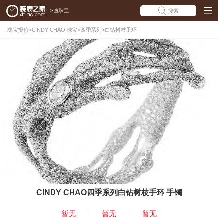
>
查珠宝
搜索
珠宝报价
>
CINDY CHAO 珠宝
>
四季系列
>
白钻树枝手环
CINDY CHAO四季系列白钻树枝手环 手镯
暂无
暂无
暂无