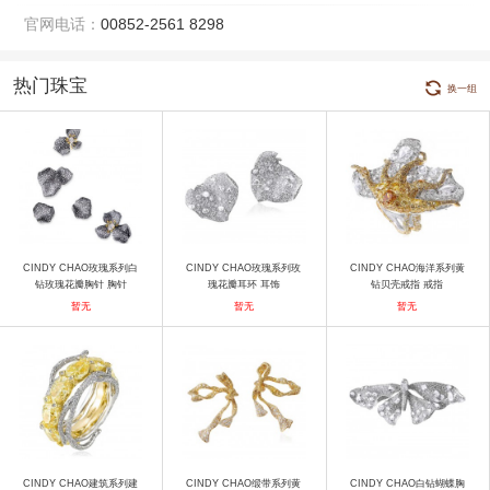
官网电话：
00852-2561 8298
热门珠宝
换一组
CINDY CHAO玫瑰系列白
CINDY CHAO玫瑰系列玫
CINDY CHAO海洋系列黄
钻玫瑰花瓣胸针 胸针
瑰花瓣耳环 耳饰
钻贝壳戒指 戒指
暂无
暂无
暂无
CINDY CHAO建筑系列建
CINDY CHAO缎带系列黄
CINDY CHAO白钻蝴蝶胸