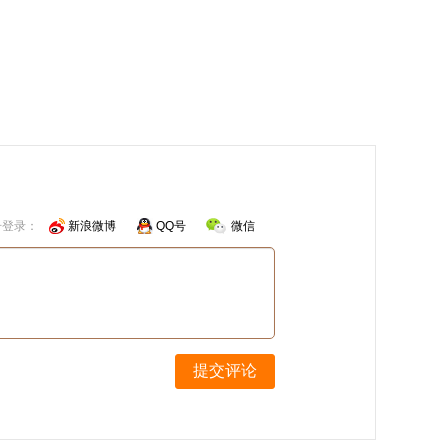
号登录：
新浪微博
QQ号
微信
提交评论