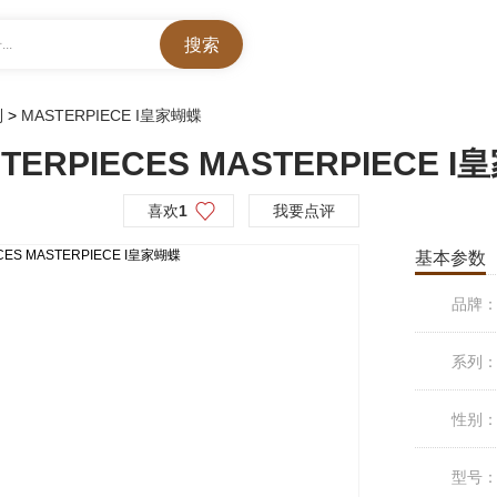
..
列
>
MASTERPIECE I皇家蝴蝶
ERPIECES MASTERPIECE 
喜欢
1
我要点评
基本参数
品牌
系列
性别
型号