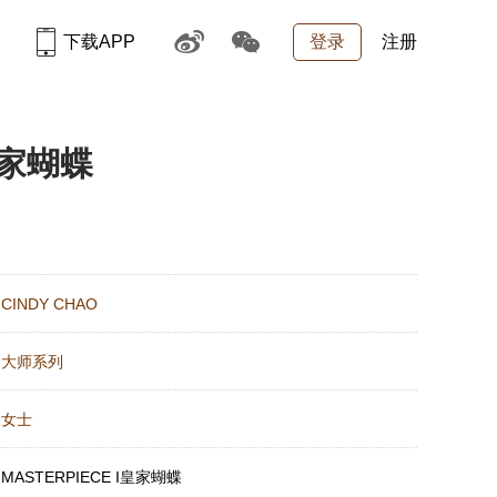
下载APP
登录
注册
I皇家蝴蝶
：
CINDY CHAO
：
大师系列
：
女士
：
MASTERPIECE I皇家蝴蝶