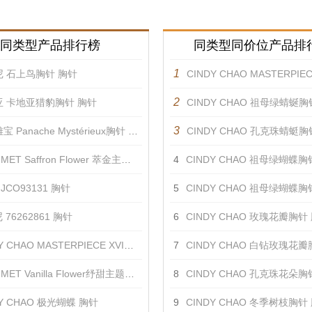
同类型产品排行榜
同类型同价位产品排
1
 石上鸟胸针 胸针
CINDY CHAO MASTERPIECE I红宝侧飞
2
亚 卡地亚猎豹胸针 胸针
CINDY CHAO 祖母绿蜻蜒胸
3
 Panache Mystérieux胸针 胸针
CINDY CHAO 孔克珠蜻蜓胸
ET Saffron Flower 萃金主题胸针2 胸针
4
CINDY CHAO 祖母绿蝴蝶胸
JCO93131 胸针
5
CINDY CHAO 祖母绿蝴蝶胸
76262861 胸针
6
CINDY CHAO 玫瑰花瓣胸针
 CHAO MASTERPIECE XVI金黄羽饰 胸针
7
CINDY CHAO 白钻玫瑰花
ET Vanilla Flower纾甜主题胸针 胸针
8
CINDY CHAO 孔克珠花朵胸
DY CHAO 极光蝴蝶 胸针
9
CINDY CHAO 冬季树枝胸针