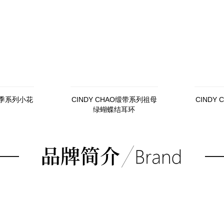
O四季系列小花
CINDY CHAO缎带系列祖母
CINDY
绿蝴蝶结耳环