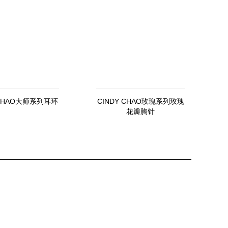
 CHAO大师系列耳环
CINDY CHAO玫瑰系列玫瑰
花瓣胸针