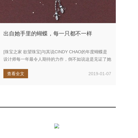
出自她手里的蝴蝶，每一只都不一样
[珠宝之家 欲望珠宝]与其说CINDY CHAO的年度蝴蝶是
设计师每一年最令人期待的力作，倒不如说这是见证了她
十余载的努...
查看全文
2019-01-07