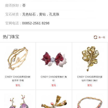
能否拆卸：
否
宝石材质：
无色钻石，黄钻，孔克珠
官网电话：
00852-2561 8298
热门珠宝
换一组
CINDY CHAO四季系列树
CINDY CHAO缎带胸针 胸
CINDY CHAO四季系列黄
枝手环 手镯
针
钻叶子胸针 胸针
暂无
暂无
暂无