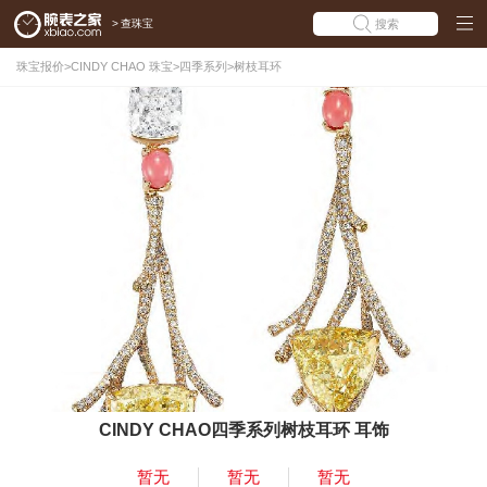
>
查珠宝
搜索
珠宝报价
>
CINDY CHAO 珠宝
>
四季系列
>
树枝耳环
CINDY CHAO四季系列树枝耳环 耳饰
暂无
暂无
暂无