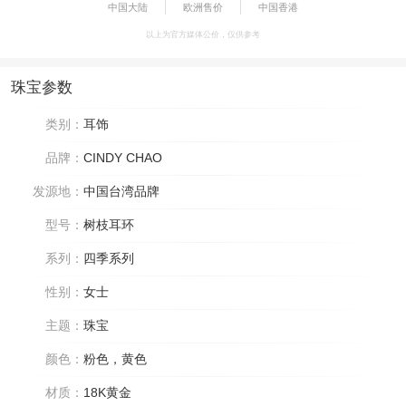
中国大陆
欧洲售价
中国香港
以上为官方媒体公价，仅供参考
珠宝参数
类别：
耳饰
品牌：
CINDY CHAO
发源地：
中国台湾品牌
型号：
树枝耳环
系列：
四季系列
性别：
女士
主题：
珠宝
颜色：
粉色，黄色
材质：
18K黄金