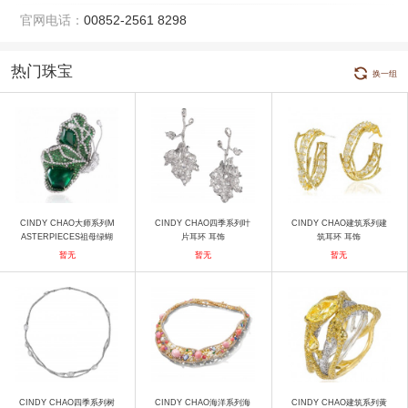
官网电话：
00852-2561 8298
热门珠宝
换一组
CINDY CHAO大师系列M
CINDY CHAO四季系列叶
CINDY CHAO建筑系列建
ASTERPIECES祖母绿蝴
片耳环 耳饰
筑耳环 耳饰
蝶胸针 胸针
暂无
暂无
暂无
CINDY CHAO四季系列树
CINDY CHAO海洋系列海
CINDY CHAO建筑系列黄