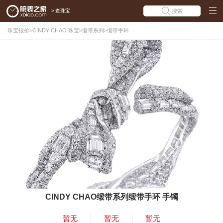
>
查珠宝
搜索
珠宝报价
>
CINDY CHAO 珠宝
>
缎带系列
>
缎带手环
CINDY CHAO缎带系列缎带手环 手镯
暂无
暂无
暂无