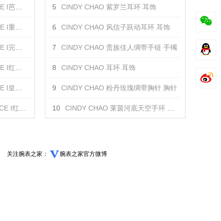
蝴蝶 胸针
5
CINDY CHAO 紫罗兰耳环 耳饰
蝴蝶 胸针
6
CINDY CHAO 风信子跃动耳环 耳饰
蝴蝶 胸针
7
CINDY CHAO 贵族佳人绸带手链 手镯
蝴蝶 胸针
8
CINDY CHAO 耳环 耳饰
蝴蝶 胸针
9
CINDY CHAO 粉丹玫瑰绸带胸针 胸针
侧飞蝴蝶 胸针
10
CINDY CHAO 莱茵河底天空手环 手镯
关注腕表之家：
腕表之家官方微博