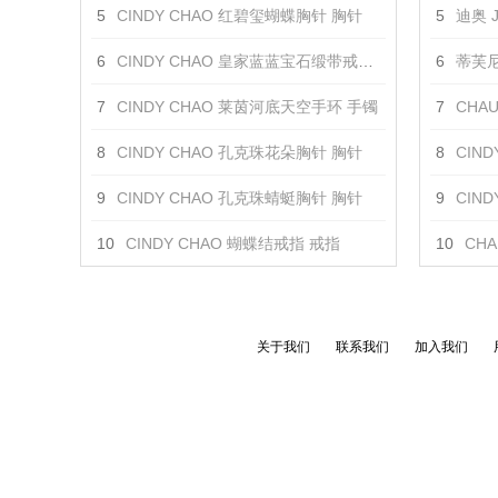
5
CINDY CHAO 红碧玺蝴蝶胸针 胸针
5
迪奥 J
6
CINDY CHAO 皇家蓝蓝宝石缎带戒指 戒指
6
蒂芙尼 
7
CINDY CHAO 莱茵河底天空手环 手镯
7
CHAUM
8
CINDY CHAO 孔克珠花朵胸针 胸针
8
CINDY
9
CINDY CHAO 孔克珠蜻蜓胸针 胸针
9
CIN
10
CINDY CHAO 蝴蝶结戒指 戒指
10
CHA
关于我们
联系我们
加入我们