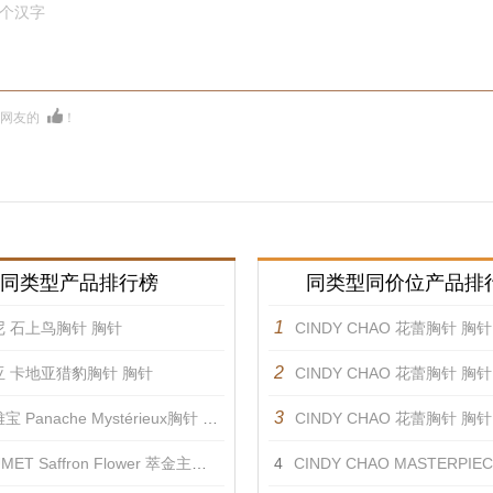
0个汉字
多网友的
！
同类型产品排行榜
同类型同价位产品排
1
 石上鸟胸针 胸针
CINDY CHAO 花蕾胸针 胸针
2
亚 卡地亚猎豹胸针 胸针
CINDY CHAO 花蕾胸针 胸针
3
 Panache Mystérieux胸针 胸针
CINDY CHAO 花蕾胸针 胸针
ET Saffron Flower 萃金主题胸针2 胸针
4
CINDY CHAO MASTERPIECE I红宝