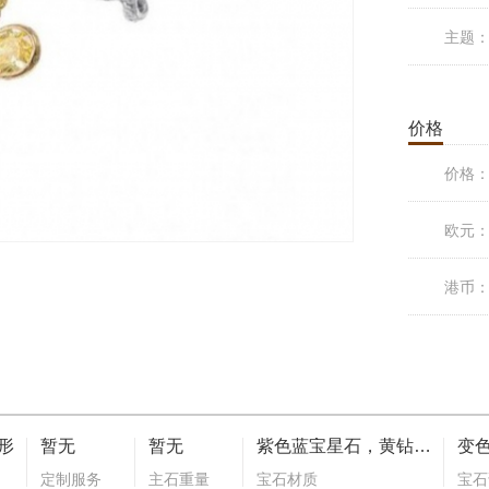
主题
价格
价格
欧元
港币
形
暂无
暂无
紫色蓝宝星石，黄钻，白钻，彩钻，蓝宝石
定制服务
主石重量
宝石材质
宝石