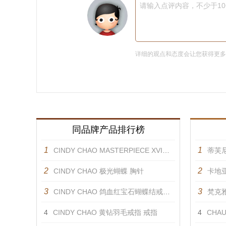
请输入点评内容，不少于1
详细的观点和态度会让您获得更
同品牌产品排行榜
1
1
CINDY CHAO MASTERPIECE XVI金黄羽饰 胸针
蒂芙尼
2
2
CINDY CHAO 极光蝴蝶 胸针
卡地
3
3
CINDY CHAO 鸽血红宝石蝴蝶结戒指 戒指
梵克雅宝
4
CINDY CHAO 黄钻羽毛戒指 戒指
4
CHAUM