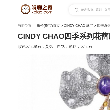
腕表品牌、系列、型号.
当前位置:
报价(珠宝)首页
>
CINDY CHAO 珠宝
>
四季系
CINDY CHAO四季系列花
紫色蓝宝星石，黄钻，白钻，彩钻，蓝宝石