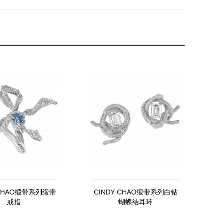
 CHAO缎带系列缎带
CINDY CHAO缎带系列白钻
戒指
蝴蝶结耳环