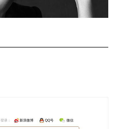
号登录：
新浪微博
QQ号
微信