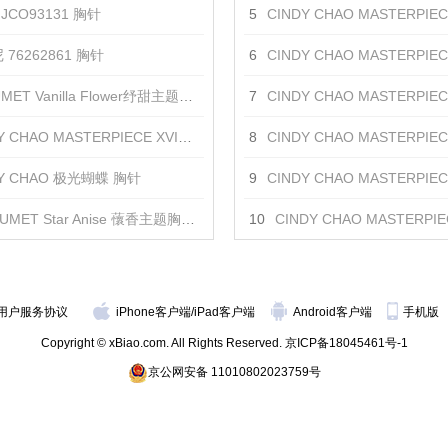
JCO93131 胸针
5
CINDY CHAO MASTERPIECE I芭蕾
76262861 胸针
6
CINDY CHAO MASTERPIECE I重生
ET Vanilla Flower纾甜主题胸针 胸针
7
CINDY CHAO MASTERPIECE I完美
 CHAO MASTERPIECE XVI金黄羽饰 胸针
8
CINDY CHAO MASTERPIECE I红宝玫瑰
DY CHAO 极光蝴蝶 胸针
9
CINDY CHAO MASTERPIECE I皇家
UMET Star Anise 蘹香主题胸针 胸针
10
CINDY CHAO MASTERPIECE I红宝
用户服务协议
iPhone客户端
/
iPad客户端
Android客户端
手机版
Copyright © xBiao.com. All Rights Reserved.
京ICP备18045461号-1
京公网安备 11010802023759号