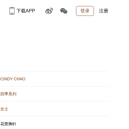
下载APP
登录
注册
：
CINDY CHAO
：
四季系列
：
女士
：
花蕾胸针