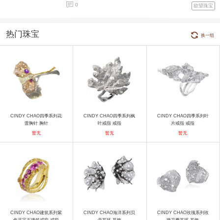
0
欲望珠宝
热门珠宝
换一组
CINDY CHAO四季系列花
CINDY CHAO四季系列枫
CINDY CHAO四季系列叶
蕾胸针 胸针
叶戒指 戒指
片戒指 戒指
暂无
暂无
暂无
CINDY CHAO建筑系列紫
CINDY CHAO海洋系列贝
CINDY CHAO玫瑰系列玫