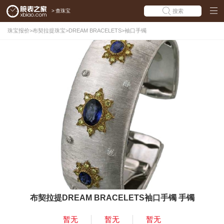
>
查珠宝
搜索
珠宝报价
>
布契拉提珠宝
>
DREAM BRACELETS
>
袖口手镯
布契拉提DREAM BRACELETS袖口手镯 手镯
暂无
暂无
暂无