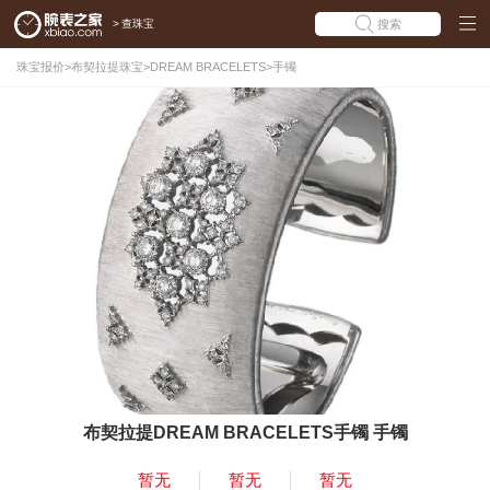
>
查珠宝
搜索
珠宝报价
>
布契拉提珠宝
>
DREAM BRACELETS
>
手镯
布契拉提DREAM BRACELETS手镯 手镯
暂无
暂无
暂无