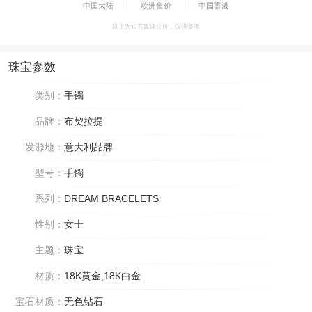
中国大陆
欧洲售价
中国香港
以上为官方媒体公价，仅供参考
珠宝参数
类别：
手镯
品牌：
布契拉提
发源地：
意大利品牌
型号：
手镯
系列：
DREAM BRACELETS
性别：
女士
主题：
珠宝
材质：
18K黄金,18K白金
宝石材质：
无色钻石