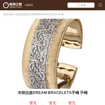
>
查珠宝
搜索
珠宝报价
>
布契拉提珠宝
>
DREAM BRACELETS
>
手镯
布契拉提DREAM BRACELETS手镯 手镯
暂无
暂无
暂无