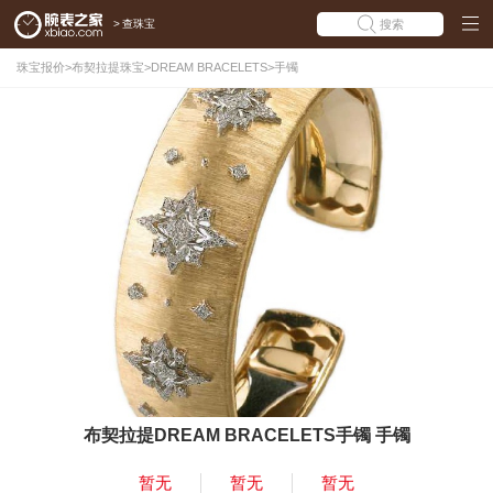
>
查珠宝
搜索
珠宝报价
>
布契拉提珠宝
>
DREAM BRACELETS
>
手镯
布契拉提DREAM BRACELETS手镯 手镯
暂无
暂无
暂无