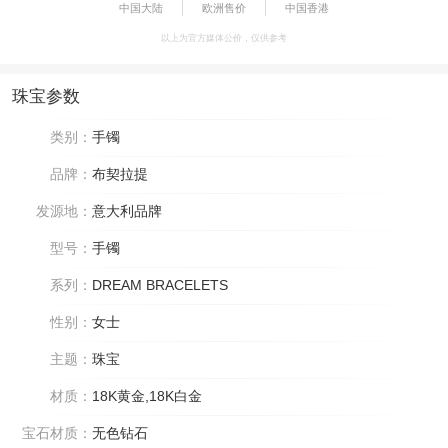
中国大陆
欧洲售价
中国香港
以上为官方媒体公价，仅供参考
珠宝参数
类别：
手镯
品牌：
布契拉提
发源地：
意大利品牌
型号：
手镯
系列：
DREAM BRACELETS
性别：
女士
主题：
珠宝
材质：
18K黄金,18K白金
宝石材质：
无色钻石