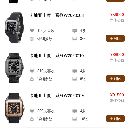
¥59000
卡地亚山度士系列W2020008
媒体公价
129
人喜欢
4条
详细参数
3张
对比
¥68000
卡地亚山度士系列W2020010
媒体公价
316
人喜欢
4条
详细参数
8张
对比
¥91500
卡地亚山度士系列W2020009
媒体公价
359
人喜欢
4条
详细参数
10张
对比