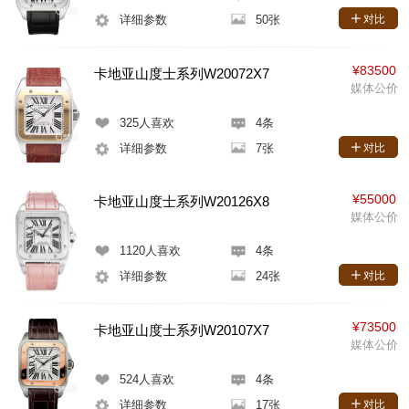
详细参数
50张
对比
¥83500
卡地亚山度士系列W20072X7
媒体公价
325
人喜欢
4条
详细参数
7张
对比
¥55000
卡地亚山度士系列W20126X8
媒体公价
1120
人喜欢
4条
详细参数
24张
对比
¥73500
卡地亚山度士系列W20107X7
媒体公价
524
人喜欢
4条
详细参数
17张
对比