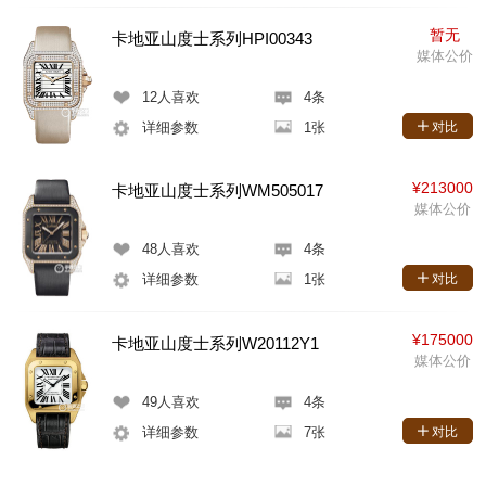
暂无
卡地亚山度士系列HPI00343
媒体公价
12
人喜欢
4条
详细参数
1张
对比
¥213000
卡地亚山度士系列WM505017
媒体公价
48
人喜欢
4条
详细参数
1张
对比
¥175000
卡地亚山度士系列W20112Y1
媒体公价
49
人喜欢
4条
详细参数
7张
对比