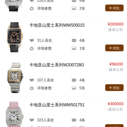
228
人喜欢
4条
详细参数
2张
对比
¥283000
卡地亚山度士系列WM505015
媒体公价
31
人喜欢
4条
详细参数
1张
对比
¥96000
卡地亚山度士系列W200728G
媒体公价
107
人喜欢
4条
详细参数
5张
对比
¥300000
卡地亚山度士系列WM501751
媒体公价
323
人喜欢
4条