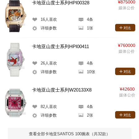
¥875000
卡地亚山度士系列HPI00328
媒体公价
16
人喜欢
4条
详细参数
1张
对比
¥760000
卡地亚山度士系列HPI00411
媒体公价
26
人喜欢
4条
详细参数
10张
对比
¥42600
卡地亚山度士系列W20133X8
媒体公价
82
人喜欢
4条
详细参数
2张
对比
查看全部卡地亚SANTOS 100腕表（共32款）