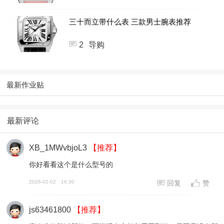
三十而立带什么表 三款男士腕表推荐
2
导购
最新作业贴
最新评论
XB_1MWvbjoL3
【推荐】
你好看看这个是什么型号的
2026-02-02
16:30
回复
赞
js63461800
【推荐】