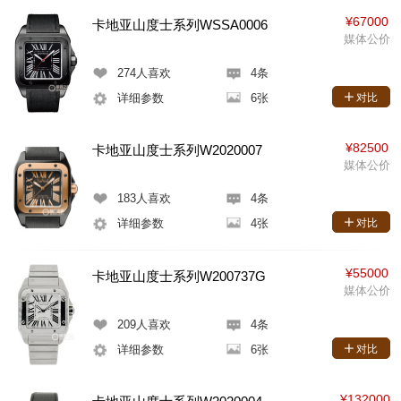
¥67000
卡地亚山度士系列WSSA0006
媒体公价
274
人喜欢
4条
详细参数
6张
对比
¥82500
卡地亚山度士系列W2020007
媒体公价
183
人喜欢
4条
详细参数
4张
对比
¥55000
卡地亚山度士系列W200737G
媒体公价
209
人喜欢
4条
详细参数
6张
对比
¥132000