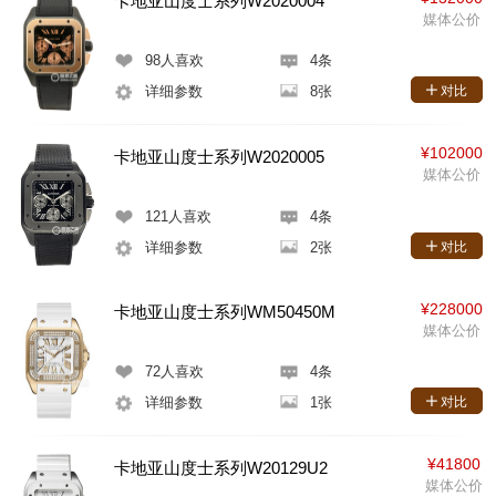
卡地亚山度士系列W2020004
媒体公价
98
人喜欢
4条
详细参数
8张
对比
¥102000
卡地亚山度士系列W2020005
媒体公价
121
人喜欢
4条
详细参数
2张
对比
¥228000
卡地亚山度士系列WM50450M
媒体公价
72
人喜欢
4条
详细参数
1张
对比
¥41800
卡地亚山度士系列W20129U2
媒体公价