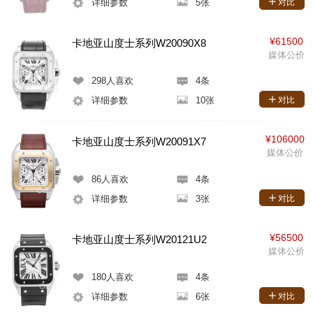
详细参数
5张
对比
¥61500
卡地亚山度士系列W20090X8
媒体公价
298
人喜欢
4条
详细参数
10张
对比
¥106000
卡地亚山度士系列W20091X7
媒体公价
86
人喜欢
4条
详细参数
3张
对比
¥56500
卡地亚山度士系列W20121U2
媒体公价
180
人喜欢
4条
详细参数
6张
对比