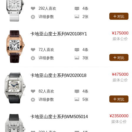
292
人喜欢
4条
详细参数
2张
对比
¥175000
卡地亚山度士系列W20108Y1
媒体公价
72
人喜欢
4条
详细参数
3张
对比
¥475000
卡地亚山度士系列W2020018
媒体公价
82
人喜欢
4条
详细参数
5张
对比
¥2350000
卡地亚山度士系列WM505014
媒体公价