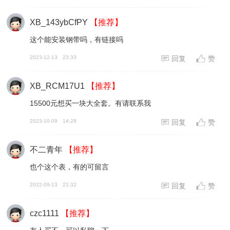
XB_143ybCfPY
【推荐】
这个能安装钢带吗，有链接吗
2023-12-13
23:33
回复
赞
XB_RCM17U1
【推荐】
15500元想买一块大全套。有请联系我
2023-10-09
14:28
回复
赞
不二青年
【推荐】
也个这个表，有的可留言
2022-09-13
21:32
回复
赞
czc1111
【推荐】