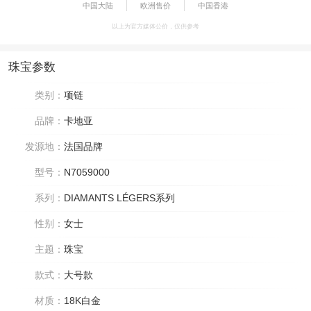
中国大陆
欧洲售价
中国香港
以上为官方媒体公价，仅供参考
珠宝参数
类别：
项链
品牌：
卡地亚
发源地：
法国品牌
型号：
N7059000
系列：
DIAMANTS LÉGERS系列
性别：
女士
主题：
珠宝
款式：
大号款
材质：
18K白金