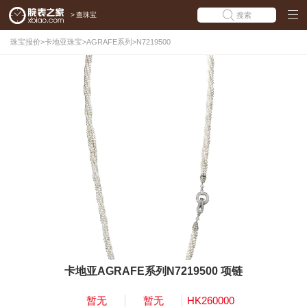
>
查珠宝
搜索
珠宝报价
>
卡地亚珠宝
>
AGRAFE系列
>
N7219500
卡地亚AGRAFE系列N7219500 项链
暂无
暂无
HK260000