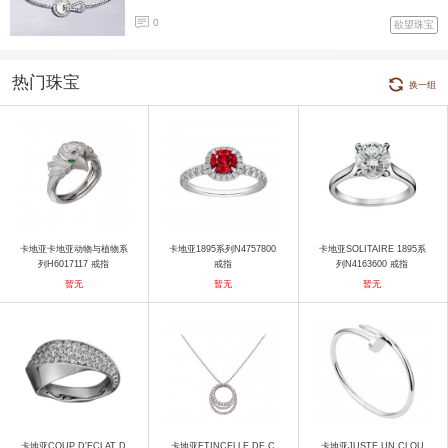
0
欲望珠宝
热门珠宝
换一组
卡地亚卡地亚动物与植物系
卡地亚1895系列N4757800
卡地亚SOLITAIRE 1895系
列H6017117 戒指
戒指
列N4163600 戒指
暂无
暂无
暂无
卡地亚COUP D'ECLAT D
卡地亚ETINCELLE DE C
卡地亚JUSTE UN CLOU