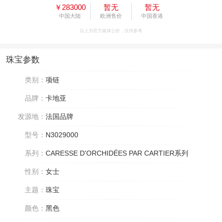
￥283000
暂无
暂无
中国大陆
欧洲售价
中国香港
以上为官方媒体公价，仅供参考
珠宝参数
类别：
项链
品牌：
卡地亚
发源地：
法国品牌
型号：
N3029000
系列：
CARESSE D'ORCHIDÉES PAR CARTIER系列
性别：
女士
主题：
珠宝
颜色：
黑色