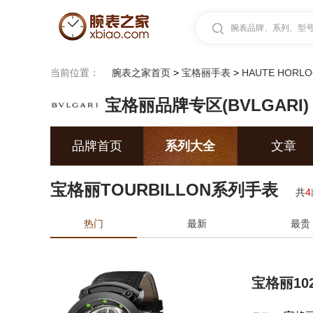
腕表品牌、系列、型号.
当前位置：
腕表之家首页
>
宝格丽手表
>
HAUTE HORLO
宝格丽品牌专区(BVLGARI)
品牌首页
系列大全
文章
宝格丽TOURBILLON系列手表
共
4
热门
最新
最贵
宝格丽102