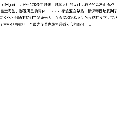
Bvlgari），诞生120多年以来，以其大胆的设计，独特的风格而着称
室贵族、影视明星的青睐， Bvlgari家族源自希腊，根深蒂固地受到
马文化的影响下得到了发扬光大，在希腊和罗马文明的灵感启发下，宝格
宝格丽商标的一个最为显着也最为震撼人心的部分......