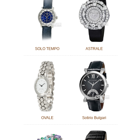
SOLO TEMPO
ASTRALE
OVALE
Sotirio Bulgari