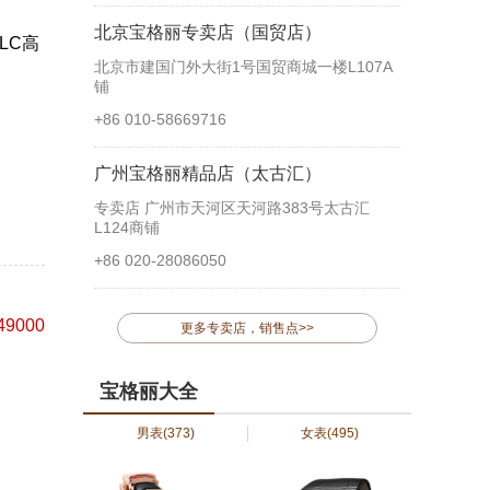
北京宝格丽专卖店（国贸店）
LC高
北京市建国门外大街1号国贸商城一楼L107A
铺
+86 010-58669716
广州宝格丽精品店（太古汇）
专卖店 广州市天河区天河路383号太古汇
L124商铺
+86 020-28086050
49000
更多专卖店，销售点>>
宝格丽大全
男表
(373)
女表
(495)