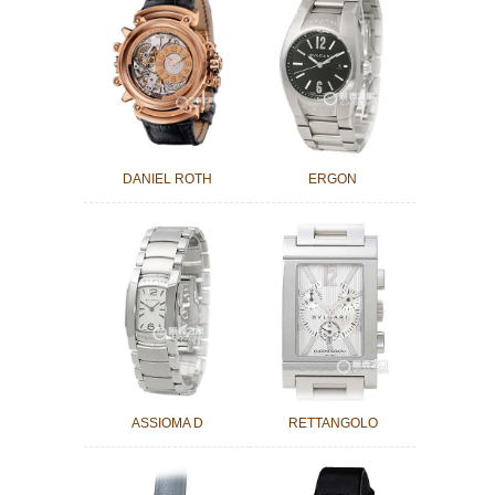
DANIEL ROTH
ERGON
ASSIOMA D
RETTANGOLO