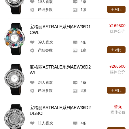
19
人喜欢
4条
详细参数
1张
对比
¥169500
宝格丽ASTRALE系列AEW36D1
媒体公价
CWL
39
人喜欢
4条
详细参数
1张
对比
¥266500
宝格丽ASTRALE系列AEW36D2
媒体公价
WL
24
人喜欢
4条
详细参数
3张
对比
暂无
宝格丽ASTRALE系列AEW36D2
媒体公价
DL/BCI
11
人喜欢
4条