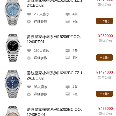
爱彼皇家橡树系列15202BC.ZZ.1
媒体公价
241BC.02
265
人喜欢
4条
详细参数
7张
对比
¥982000
爱彼皇家橡树系列15206PT.OO.
媒体公价
1240PT.01
169
人喜欢
4条
详细参数
1张
对比
¥1474000
爱彼皇家橡树系列16202BC.ZZ.1
媒体公价
241BC.02
96
人喜欢
4条
详细参数
2张
对比
¥485000
爱彼皇家橡树系列15202BC.OO.
媒体公价
1240BC.01