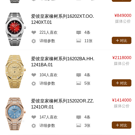
¥849000
爱彼皇家橡树系列16202XT.OO.
媒体公价
1240XT.01
221
人喜欢
4条
详细参数
11张
对比
¥2118000
爱彼皇家橡树系列16202BA.HH.
媒体公价
1241BA.01
104
人喜欢
4条
详细参数
5张
对比
¥1414000
爱彼皇家橡树系列15202OR.ZZ.
媒体公价
1241OR.01
147
人喜欢
4条
详细参数
3张
对比