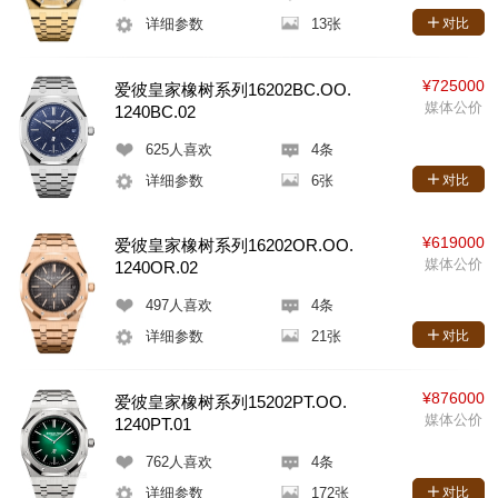
详细参数
13张
对比
¥725000
爱彼皇家橡树系列16202BC.OO.
媒体公价
1240BC.02
625
人喜欢
4条
详细参数
6张
对比
¥619000
爱彼皇家橡树系列16202OR.OO.
媒体公价
1240OR.02
497
人喜欢
4条
详细参数
21张
对比
¥876000
爱彼皇家橡树系列15202PT.OO.
媒体公价
1240PT.01
762
人喜欢
4条
详细参数
172张
对比