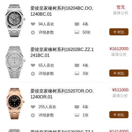
暂无
爱彼皇家橡树系列16204BC.OO.
媒体公价
1240BC.01
94
人喜欢
4条
详细参数
50张
对比
¥1612000
爱彼皇家橡树系列16202BC.ZZ.1
媒体公价
241BC.01
65
人喜欢
4条
详细参数
3张
对比
¥511000
爱彼皇家橡树系列15207OR.OO.
媒体公价
1240OR.01
255
人喜欢
4条
详细参数
1张
对比
¥1414000