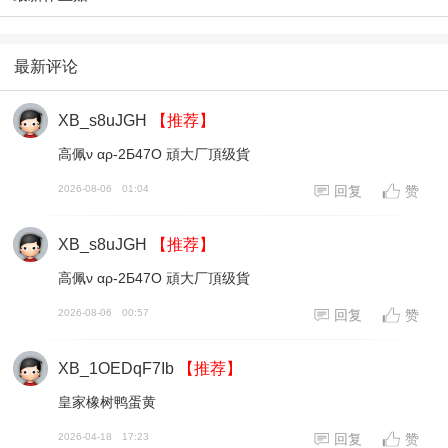
最新评论
XB_s8uJGH
【推荐】
高佩ν αρ-2Б47O 頑大厂頂级貨
2026-08-06
01:04
回复
赞
XB_s8uJGH
【推荐】
高佩ν αρ-2Б47O 頑大厂頂级貨
2026-08-06
00:57
回复
赞
XB_1OEDqF7Ib
【推荐】
皇家橡树鸭蛋黄
2026-04-18
17:23
回复
赞