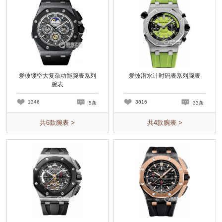
爱彼镂空大复杂功能腕表系列
爱彼潜水计时码表系列腕表
腕表
1346
3816
5条
33条
共
6
款腕表 >
共
4
款腕表 >