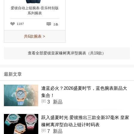
爱彼自动上链腕表-音乐特别版
系列腕表
1187
2条
共
6
款腕表 >
查看全部爱彼皇家橡树离岸型腕表（共
19
款）
最新文章
逢蓝必火？2026盛夏时节，蓝色腕表新品大
集合！
3
新品
跃入盛夏时光 爱彼推出三款全新37毫米 皇家
橡树离岸型自动上链计时码表
7
新品