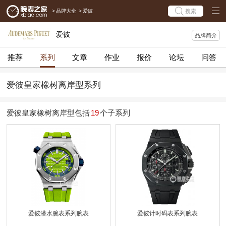
>
品牌大全
>
爱彼
搜索
爱彼
品牌简介
推荐
系列
文章
作业
报价
论坛
问答
爱彼皇家橡树离岸型系列
爱彼皇家橡树离岸型包括
19
个子系列
爱彼潜水腕表系列腕表
爱彼计时码表系列腕表