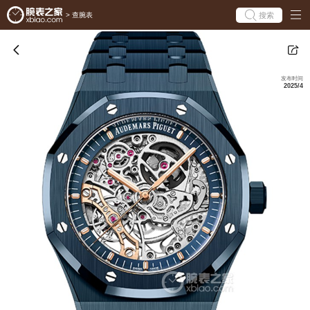
搜索
>
查腕表
发布时间
2025/4