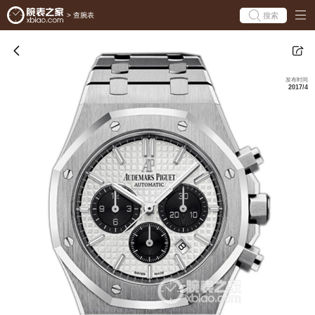
搜索
>
查腕表
发布时间
2017/4