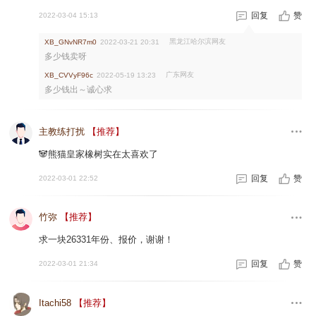
回复
赞
2022-03-04 15:13
黑龙江哈尔滨网友
XB_GNvNR7m0
2022-03-21 20:31
多少钱卖呀
广东网友
XB_CVVyF96c
2022-05-19 13:23
多少钱出～诚心求
主教练打扰
【推荐】
🐼熊猫皇家橡树实在太喜欢了
回复
赞
2022-03-01 22:52
竹弥
【推荐】
求一块26331年份、报价，谢谢！
回复
赞
2022-03-01 21:34
Itachi58
【推荐】