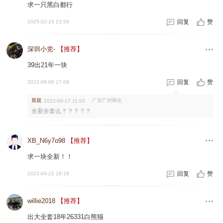
求一只黑白都行
回复
赞
2025-02-15 23:59
深圳小党-
【推荐】
39出21年一块
回复
赞
2022-08-06 17:08
晨观
广东广州网友
2022-08-17 11:00
全新全套么？？？？？
XB_N6y7o98
【推荐】
求一块全新！！
回复
赞
2022-04-22 18:18
willie2018
【推荐】
出大全套18年26331白熊猫