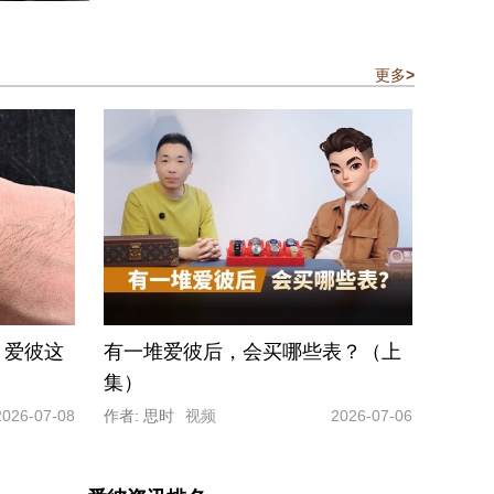
更多
>
，爱彼这
有一堆爱彼后，会买哪些表？（上
集）
2026-07-08
作者: 思时
视频
2026-07-06