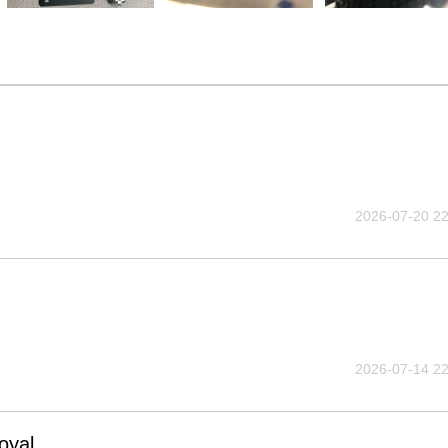
2026-07-20 22
2026-07-14 22
al