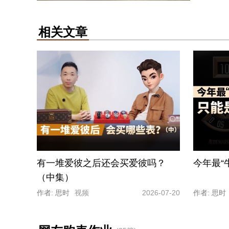
相关文章
有一堆爱彼之后还会买爱彼吗？
今年最“
（中集）
作者: 思时
视频
2026-07-20
作者: 思时