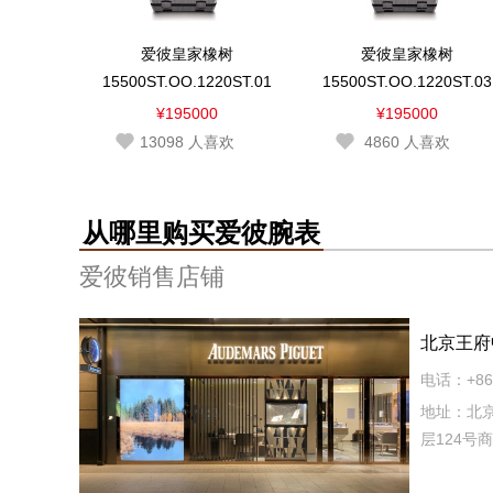
爱彼皇家橡树
爱彼皇家橡树
15500ST.OO.1220ST.01
15500ST.OO.1220ST.03
¥195000
¥195000
13098
人喜欢
4860
人喜欢
从哪里购买爱彼腕表
爱彼销售店铺
北京王府
电话：+86 
地址：北京
层124号