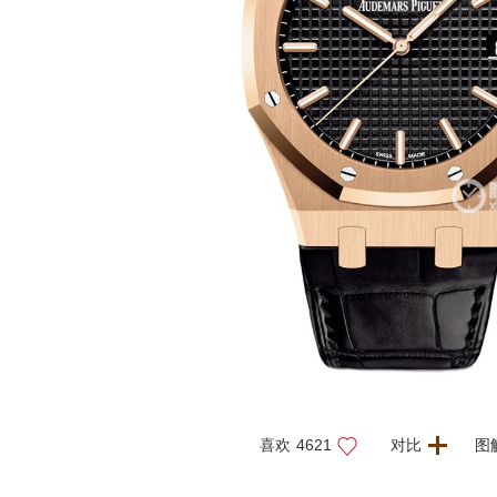
喜欢
4621
对比
图