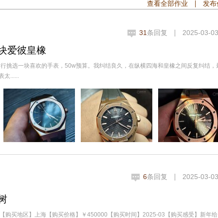
查看全部作业
发布
31
条回复
2025-03-03
块爱彼皇橡
行挑选一块喜欢的手表，50w预算。我纠结良久，在纵横四海和皇橡之间反复纠结，
.....
6
条回复
2025-03-03
树
.01【购买地区】上海【购买价格】￥450000【购买时间】2025-03【购买感受】新年