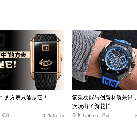
牛”的方表只能是它！
复杂功能与创新材质兼得
次玩出了新花样
视频
2026-07-15
作者: Ophelia
品鉴