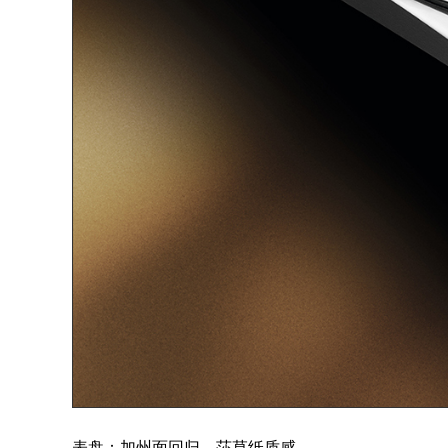
表盘：加州面回归，莎草纸质感