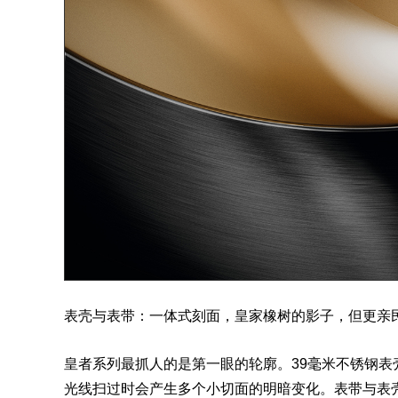
表壳与表带：一体式刻面，皇家橡树的影子，但更亲
皇者系列最抓人的是第一眼的轮廓。39毫米
不锈钢表
光线扫过时会产生多个小切面的明暗变化。表带与表