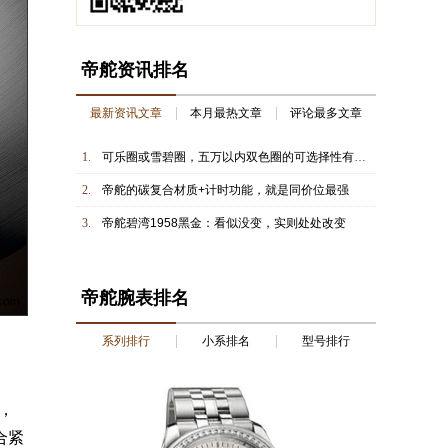
帝舵资讯排名
最新资讯文章
本月最热文章
评论最多文章
1.
可乐圈或雪碧圈，五万以内双色圈的可选择性有点多
2.
帝舵的碳复合材质+计时功能，就是同价位最强
3.
帝舵碧湾1958黑金：看似没变，实则处处改变
帝舵腕表排名
系列排行
小系排名
型号排行
，
合紧