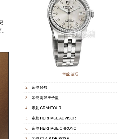
更
硬。
帝舵 骏珏
2.
帝舵 经典
3.
帝舵 海洋王子型
4.
帝舵 GRANTOUR
5.
帝舵 HERITAGE ADVISOR
6.
帝舵 HERITAGE CHRONO
7.
帝舵 CLAIR DE ROSE