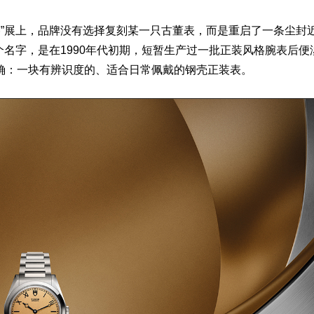
奇迹”展上，品牌没有选择复刻某一只古董表，而是重启了一条尘封
这个名字，是在1990年代初期，短暂生产过一批正装风格
腕表
后便
确：一块有辨识度的、适合日常佩戴的钢壳正装表。