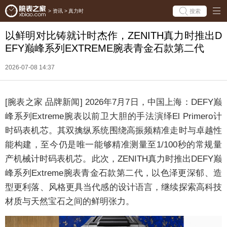
搜索
>
资讯
>
真力时
以鲜明对比铸就计时杰作，ZENITH真力时推出D
EFY巅峰系列EXTREME腕表青金石款第二代
2026-07-08 14:37
[腕表之家 品牌新闻] 2026年7月7日，中国上海：DEFY巅
峰系列Extreme腕表以前卫大胆的手法演绎El Primero计
时码表机芯。其双擒纵系统围绕高振频精准走时与卓越性
能构建，至今仍是唯一能够精准测量至1/100秒的常规量
产机械计时码表机芯。此次，ZENITH真力时推出DEFY巅
峰系列Extreme腕表青金石款第二代，以色泽更深郁、造
型更利落、风格更具当代感的设计语言，继续探索高科技
材质与天然宝石之间的鲜明张力。