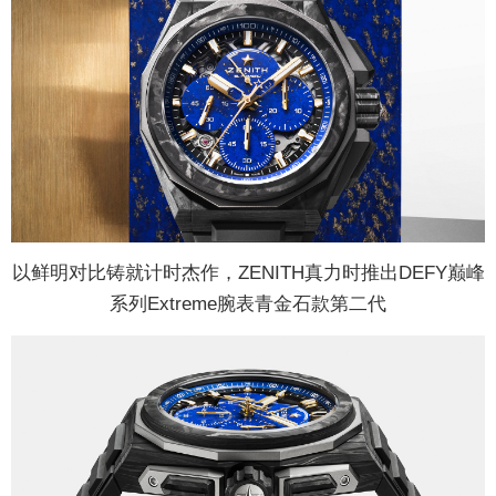
以鲜明对比铸就计时杰作，ZENITH真力时推出DEFY巅峰
系列Extreme腕表青金石款第二代