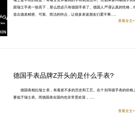
瑞士是手表的摇篮，有着全世界最高的手表制造技术。但如果要问哪国手表
跟瑞士手表一较高下，那么想必只有德国手表了。德国人严谨认真的性格，
造出德表精密、可靠、简洁的特点，让很多表迷朋友们爱不释......
查看全文>
德国手表品牌Z开头的是什么手表?
德国表相比瑞士表，有着差不多的历史和工艺。在个别等级手表的价格
要低于瑞士表。而德国表在国内也非常受欢迎，......
查看全文>