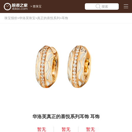
>
查珠宝
搜索
珠宝报价
>
华洛芙珠宝
>
真正的喜悦系列
>
耳饰
华洛芙真正的喜悦系列耳饰 耳饰
暂无
暂无
暂无