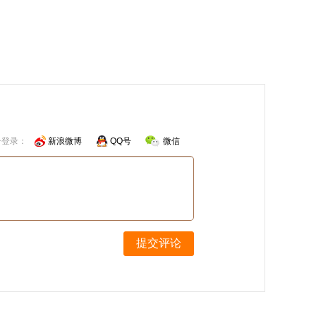
号登录：
新浪微博
QQ号
微信
提交评论