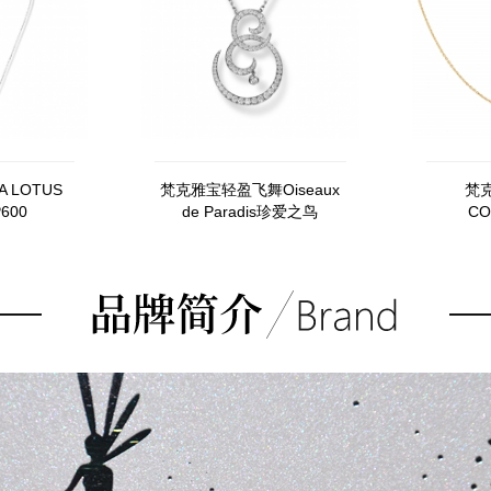
 LOTUS
梵克雅宝轻盈飞舞Oiseaux
梵克
600
de Paradis珍爱之鸟
CO
VCARN60Z00
V