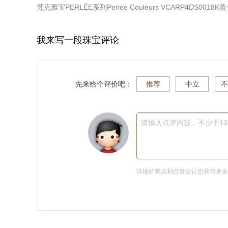
梵克雅宝PERLÉE系列Perlée Couleurs VCARP4DS0018
我来写一段珠宝评论
先来给个评价吧：
推荐
中立
不
请输入点评内容，不少于1
详细的观点和态度会让您获得更