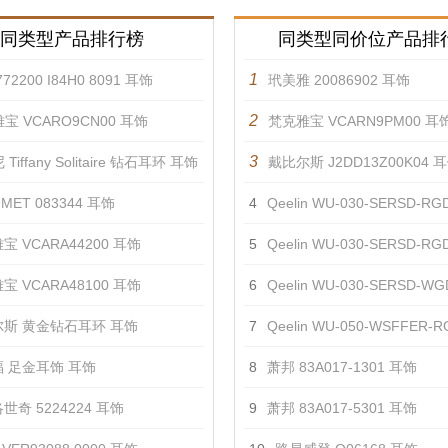
同类型产品排行榜
同类型同价位产品排
1
72200 I84H0 8091 耳饰
玳美雅 20086902 耳饰
2
宝 VCARO9CN00 耳饰
梵克雅宝 VCARN9PM00 耳
3
Tiffany Solitaire 钻石耳环 耳饰
戴比尔斯 J2DD13Z00K04 
MET 083344 耳饰
4
Qeelin WU-030-SERSD-R
宝 VCARA44200 耳饰
5
Qeelin WU-030-SERSD-RGD
宝 VCARA48100 耳饰
6
Qeelin WU-030-SERSD-WGD
斯 黄金钻石耳环 耳饰
7
Qeelin WU-050-WSFFER-
 足金耳饰 耳饰
8
萧邦 83A017-1301 耳饰
世奇 5224224 耳饰
9
萧邦 83A017-5301 耳饰