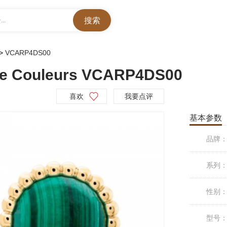
..
>
VCARP4DS00
Couleurs VCARP4DS00
喜欢
我要点评
基本参数
品牌
系列
性别
型号