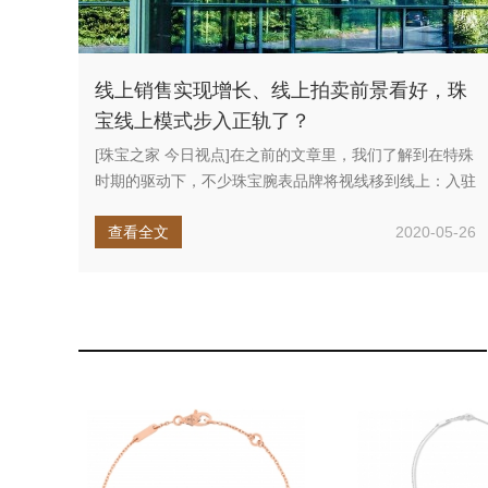
线上销售实现增长、线上拍卖前景看好，珠
宝线上模式步入正轨了？
[珠宝之家 今日视点]在之前的文章里，我们了解到在特殊
时期的驱动下，不少珠宝腕表品牌将视线移到线上：入驻
天猫商城、上线微...
查看全文
2020-05-26