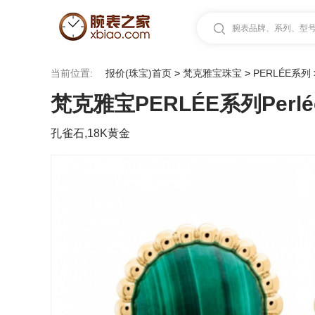
腕表品牌、系列、型号.
当前位置:
报价(珠宝)首页
>
梵克雅宝珠宝
>
PERLÉE系列
梵克雅宝PERLÉE系列Perlée 
孔雀石,18K黄金