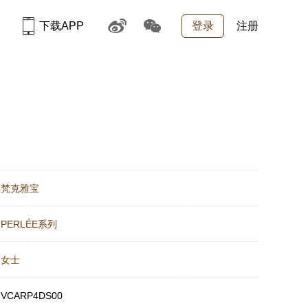
下载APP
登录
注册
：
梵克雅宝
：
PERLÉE系列
：
女士
：
VCARP4DS00