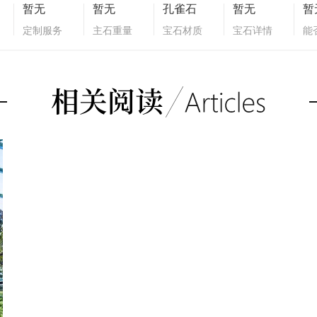
暂无
暂无
孔雀石
暂无
暂
定制服务
主石重量
宝石材质
宝石详情
能