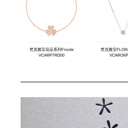
梵克雅宝花朵系列Frivole
梵克雅宝FLORA
VCARP7RD00
VCARO6P