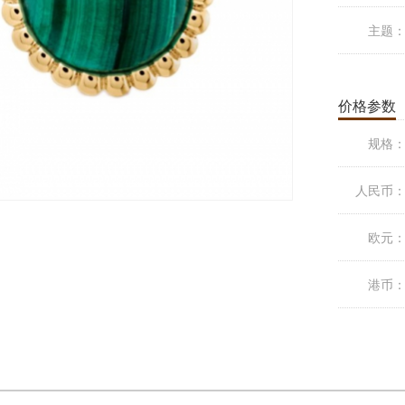
主题
价格参数
规格
人民币
欧元
港币