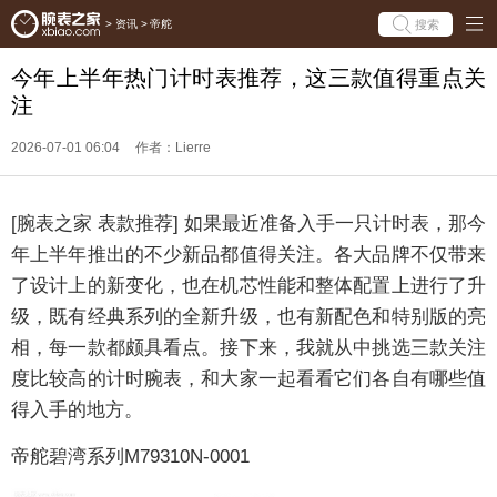
搜索
>
资讯
>
帝舵
今年上半年热门计时表推荐，这三款值得重点关
注
2026-07-01 06:04
作者：Lierre
[腕表之家 表款推荐] 如果最近准备入手一只计时表，那今
年上半年推出的不少新品都值得关注。各大品牌不仅带来
了设计上的新变化，也在机芯性能和整体配置上进行了升
级，既有经典系列的全新升级，也有新配色和特别版的亮
相，每一款都颇具看点。接下来，我就从中挑选三款关注
度比较高的计时腕表，和大家一起看看它们各自有哪些值
得入手的地方。
帝舵碧湾系列M79310N-0001