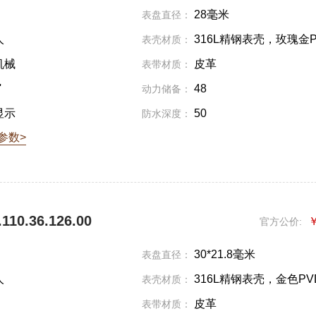
28毫米
表盘直径：
人
316L精钢表壳，玫瑰金
表壳材质：
层
机械
皮革
表带材质：
'
48
动力储备：
显示
50
防水深度：
参数>
10.36.126.00
￥
官方公价:
30*21.8毫米
表盘直径：
人
316L精钢表壳，金色P
表壳材质：
皮革
表带材质：