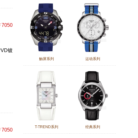
7050
PVD镀
触屏系列
运动系列
T-TREND系列
经典系列
7050