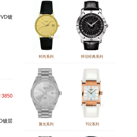
PVD镀
时尚系列
怀旧经典系列
3850
VD镀层
聚光系列
T02系列