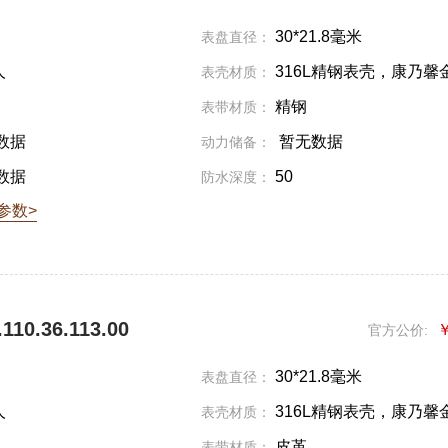
30*21.8毫米
表盘直径：
人
316L精钢表壳，康乃馨
表壳材质：
PVD镀层
精钢
表带材质：
数据
暂无数据
动力储备：
数据
50
防水深度：
参数>
10.36.113.00
￥
官方公价:
30*21.8毫米
表盘直径：
人
316L精钢表壳，康乃馨
表壳材质：
PVD镀层
皮革
表带材质：