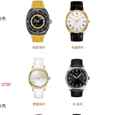
金色
恒星系列
卓越系列
3700
梦圆系列
XL系列
金色