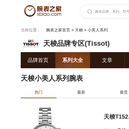
腕表品牌、系列、型号.
当前位置：
腕表之家首页
>
天梭
>
小美人系列
天梭品牌专区(Tissot)
品牌首页
系列大全
文章
天梭小美人系列腕表
热门
最新
最贵
天梭T152.2