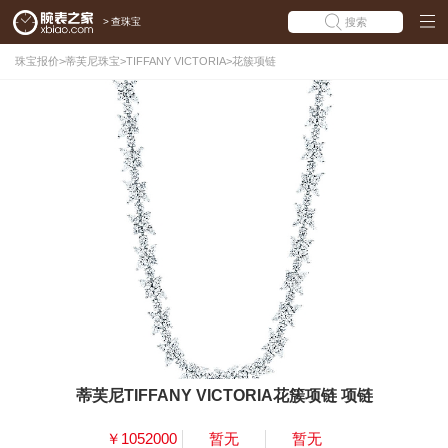
>
查珠宝
搜索
珠宝报价
>
蒂芙尼珠宝
>
TIFFANY VICTORIA
>
花簇项链
蒂芙尼TIFFANY VICTORIA花簇项链 项链
￥1052000
暂无
暂无