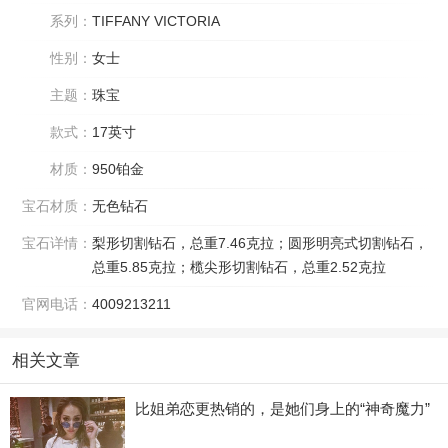
系列：
TIFFANY VICTORIA
性别：
女士
主题：
珠宝
款式：
17英寸
材质：
950铂金
宝石材质：
无色钻石
宝石详情：
梨形切割钻石，总重7.46克拉；圆形明亮式切割钻石，
总重5.85克拉；榄尖形切割钻石，总重2.52克拉
官网电话：
4009213211
相关文章
比姐弟恋更热销的，是她们身上的“神奇魔力”