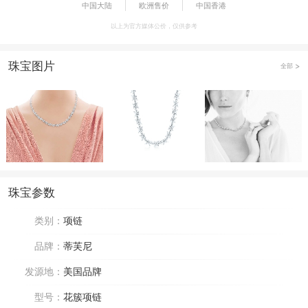
中国大陆
欧洲售价
中国香港
以上为官方媒体公价，仅供参考
珠宝图片
全部
珠宝参数
类别：
项链
品牌：
蒂芙尼
发源地：
美国品牌
型号：
花簇项链